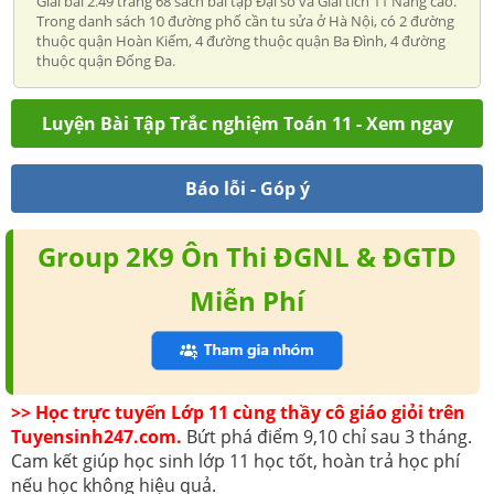
Giải bài 2.49 trang 68 sách bài tập Đại số và Giải tích 11 Nâng cao.
Trong danh sách 10 đường phố cần tu sửa ở Hà Nội, có 2 đường
thuộc quận Hoàn Kiếm, 4 đường thuộc quận Ba Đình, 4 đường
thuộc quận Đống Đa.
Luyện Bài Tập Trắc nghiệm Toán 11 - Xem ngay
Báo lỗi - Góp ý
Group 2K9 Ôn Thi ĐGNL & ĐGTD
Miễn Phí
>> Học trực tuyến Lớp 11 cùng thầy cô giáo giỏi trên
Tuyensinh247.com.
Bứt phá điểm 9,10 chỉ sau 3 tháng.
Cam kết giúp học sinh lớp 11 học tốt, hoàn trả học phí
nếu học không hiệu quả.