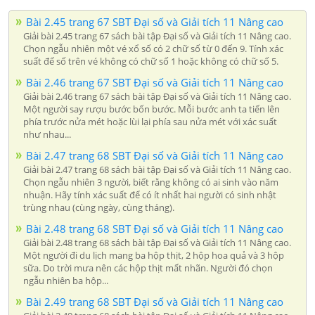
Bài 2.45 trang 67 SBT Đại số và Giải tích 11 Nâng cao
Giải bài 2.45 trang 67 sách bài tập Đại số và Giải tích 11 Nâng cao.
Chọn ngẫu nhiên một vé xổ số có 2 chữ số từ 0 đến 9. Tính xác
suất để số trên vé không có chữ số 1 hoặc không có chữ số 5.
Bài 2.46 trang 67 SBT Đại số và Giải tích 11 Nâng cao
Giải bài 2.46 trang 67 sách bài tập Đại số và Giải tích 11 Nâng cao.
Một người say rượu bước bốn bước. Mỗi bước anh ta tiến lên
phía trước nửa mét hoặc lùi lại phía sau nửa mét với xác suất
như nhau...
Bài 2.47 trang 68 SBT Đại số và Giải tích 11 Nâng cao
Giải bài 2.47 trang 68 sách bài tập Đại số và Giải tích 11 Nâng cao.
Chọn ngẫu nhiên 3 người, biết rằng không có ai sinh vào năm
nhuận. Hãy tính xác suất để có ít nhất hai người có sinh nhật
trùng nhau (cùng ngày, cùng tháng).
Bài 2.48 trang 68 SBT Đại số và Giải tích 11 Nâng cao
Giải bài 2.48 trang 68 sách bài tập Đại số và Giải tích 11 Nâng cao.
Một người đi du lịch mang ba hộp thịt, 2 hộp hoa quả và 3 hộp
sữa. Do trời mưa nên các hộp thịt mất nhãn. Người đó chọn
ngẫu nhiên ba hộp...
Bài 2.49 trang 68 SBT Đại số và Giải tích 11 Nâng cao