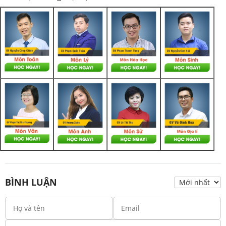
BÌNH LUẬN