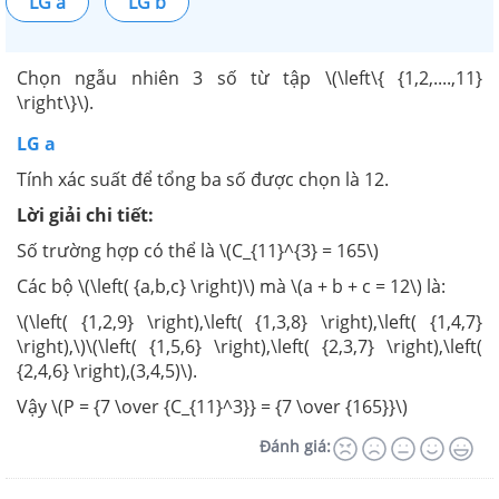
LG a
LG b
Chọn ngẫu nhiên 3 số từ tập \(\left\{ {1,2,....,11}
\right\}\).
LG a
Tính xác suất để tổng ba số được chọn là 12.
Lời giải chi tiết:
Số trường hợp có thể là \(C_{11}^{3} = 165\)
Các bộ \(\left( {a,b,c} \right)\) mà \(a + b + c = 12\) là:
\(\left( {1,2,9} \right),\left( {1,3,8} \right),\left( {1,4,7}
\right),\)\(\left( {1,5,6} \right),\left( {2,3,7} \right),\left(
{2,4,6} \right),(3,4,5)\).
Vậy \(P = {7 \over {C_{11}^3}} = {7 \over {165}}\)
Đánh giá: