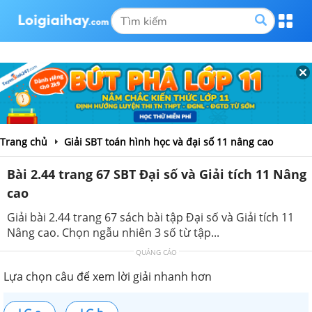
Trang chủ
Giải SBT toán hình học và đại số 11 nâng cao
Bài 2.44 trang 67 SBT Đại số và Giải tích 11 Nâng
cao
Giải bài 2.44 trang 67 sách bài tập Đại số và Giải tích 11
Nâng cao. Chọn ngẫu nhiên 3 số từ tập...
QUẢNG CÁO
Lựa chọn câu để xem lời giải nhanh hơn