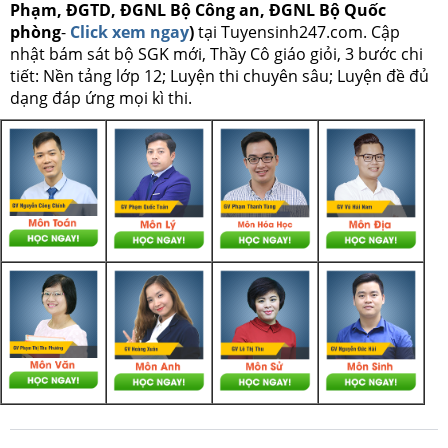
Phạm, ĐGTD, ĐGNL Bộ Công an, ĐGNL Bộ Quốc
phòng
-
Click xem ngay
)
tại Tuyensinh247.com.
Cập
nhật bám sát bộ SGK mới, Thầy Cô giáo giỏi, 3 bước chi
tiết: Nền tảng lớp 12; Luyện thi chuyên sâu; Luyện đề đủ
dạng đáp ứng mọi kì thi.