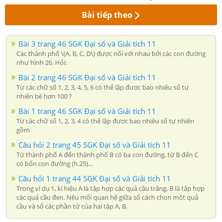
Bài tiếp theo
Bài 3 trang 46 SGK Đại số và Giải tích 11
Các thành phố \(A, B, C, D\) được nối với nhau bởi các con đường
như hình 26. Hỏi:
Bài 2 trang 46 SGK Đại số và Giải tích 11
Từ các chữ số 1, 2, 3, 4, 5, 6 có thể lập được bao nhiêu số tự
nhiên bé hơn 100 ?
Bài 1 trang 46 SGK Đại số và Giải tích 11
Từ các chữ số 1, 2, 3, 4 có thể lập được bao nhiêu số tự nhiên
gồm
Câu hỏi 2 trang 45 SGK Đại số và Giải tích 11
Từ thành phố A đến thành phố B có ba con đường, từ B đến C
có bốn con đường (h.25)...
Câu hỏi 1 trang 44 SGK Đại số và Giải tích 11
Trong ví dụ 1, kí hiệu A là tập hợp các quả cầu trắng, B là tập hợp
các quả cầu đen. Nêu mối quan hệ giữa số cách chọn một quả
cầu và số các phần tử của hai tập A, B.