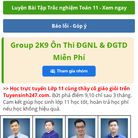
Luyện Bài Tập Trắc nghiệm Toán 11 - Xem ngay
Báo lỗi - Góp ý
Group 2K9 Ôn Thi ĐGNL & ĐGTD
Miễn Phí
>> Học trực tuyến Lớp 11 cùng thầy cô giáo giỏi trên
Tuyensinh247.com.
Bứt phá điểm 9,10 chỉ sau 3 tháng.
Cam kết giúp học sinh lớp 11 học tốt, hoàn trả học phí
nếu học không hiệu quả.