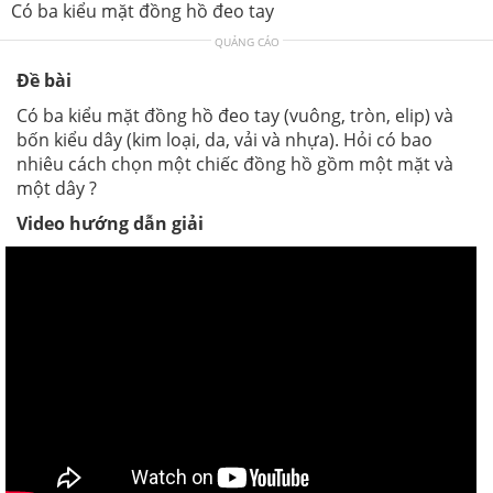
Có ba kiểu mặt đồng hồ đeo tay
QUẢNG CÁO
Đề bài
Có ba kiểu mặt đồng hồ đeo tay (vuông, tròn, elip) và
bốn kiểu dây (kim loại, da, vải và nhựa). Hỏi có bao
nhiêu cách chọn một chiếc đồng hồ gồm một mặt và
một dây ?
Video hướng dẫn giải