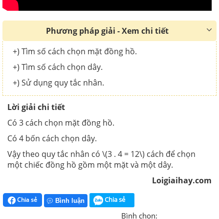
Phương pháp giải - Xem chi tiết
+) Tìm số cách chọn mặt đồng hồ.
+) Tìm số cách chọn dây.
+) Sử dụng quy tắc nhân.
Lời giải chi tiết
Có 3 cách chọn mặt đồng hồ.
Có 4 bốn cách chọn dây.
Vậy theo quy tắc nhân có \(3 . 4 = 12\) cách để chọn
một chiếc đồng hồ gồm một mặt và một dây.
Loigiaihay.com
Chia sẻ
Chia sẻ
Bình luận
Bình chọn: