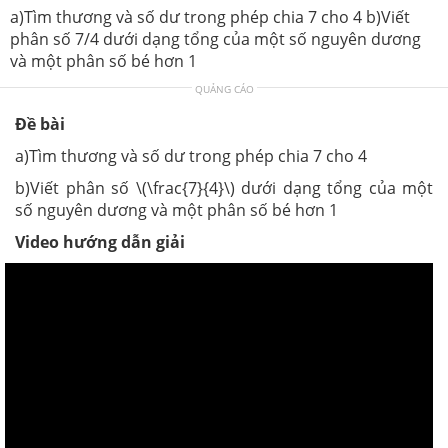
a)Tìm thương và số dư trong phép chia 7 cho 4 b)Viết
phân số 7/4 dưới dạng tổng của một số nguyên dương
và một phân số bé hơn 1
QUẢNG CÁO
Đề bài
a)Tìm thương và số dư trong phép chia 7 cho 4
b)Viết phân số \(\frac{7}{4}\) dưới dạng tổng của một
số nguyên dương và một phân số bé hơn 1
Video hướng dẫn giải