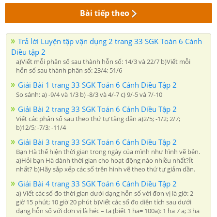
Bài tiếp theo
Trả lời Luyện tập vận dụng 2 trang 33 SGK Toán 6 Cánh
Diều tập 2
a)Viết mỗi phân số sau thành hỗn số: 14/3 và 22/7 b)Viết mỗi
hỗn số sau thành phân số: 23/4; 51/6
Giải Bài 1 trang 33 SGK Toán 6 Cánh Diều Tập 2
So sánh: a) -9/4 và 1/3 b) -8/3 và 4/-7 c) 9/-5 và 7/-10
Giải Bài 2 trang 33 SGK Toán 6 Cánh Diều Tập 2
Viết các phân số sau theo thứ tự tăng dần a)2/5; -1/2; 2/7;
b)12/5; -7/3; -11/4
Giải Bài 3 trang 33 SGK Toán 6 Cánh Diều Tập 2
Bạn Hà thể hiện thời gian trong ngày của mình như hình vẽ bên.
a)Hỏi bạn Hà dành thời gian cho hoạt động nào nhiều nhất?Ít
nhất? b)Hãy sắp xếp các số trên hình vẽ theo thứ tự giảm dần.
Giải Bài 4 trang 33 SGK Toán 6 Cánh Diều Tập 2
a) Viết các số đo thời gian dưới dạng hỗn số với đơn vị là giờ: 2
giờ 15 phút; 10 giờ 20 phút b)Viết các số đo diện tích sau dưới
dạng hỗn số với đơn vị là héc – ta (biết 1 ha= 100a): 1 ha 7 a; 3 ha