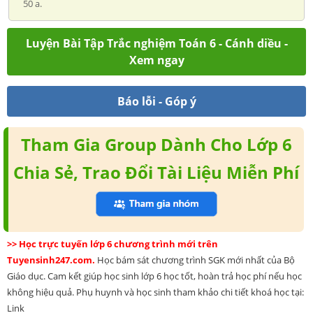
50 a.
Luyện Bài Tập Trắc nghiệm Toán 6 - Cánh diều -
Xem ngay
Báo lỗi - Góp ý
Tham Gia Group Dành Cho Lớp 6
Chia Sẻ, Trao Đổi Tài Liệu Miễn Phí
>> Học trực tuyến lớp 6 chương trình mới trên
Tuyensinh247.com.
Học bám sát chương trình SGK mới nhất của Bộ
Giáo dục. Cam kết giúp học sinh lớp 6 học tốt, hoàn trả học phí nếu học
không hiệu quả. Phụ huynh và học sinh tham khảo chi tiết khoá học tại:
Link