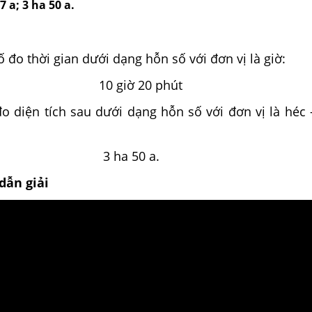
7 a; 3 ha 50 a.
 đo thời gian dưới dạng hỗn số với đơn vị là giờ:
phút; 10 giờ 20 phút
đo diện tích sau dưới dạng hỗn số với đơn vị là héc –
 a; 3 ha 50 a.
dẫn giải