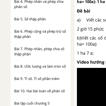
ha= 100a): 1 ha 
Bài 4. Phép nhân và phép chia
phân số
Đề bài
Bài 5. Số thập phân
a) Viết các số
2 giờ 15 
Bài 6. Phép cộng và phép trừ số
thập phân
b)Viết các số 
ha= 100a):
Bài 7. Phép nhân, phép chia số
1 ha 7
thập phân
Video hướng 
Bài 8. Ước lượng và làm tròn số
Bài 9. Tỉ số. Tỉ số phần trăm
Bài 10. Hai bài toán về phân số
Bài tập cuối chương 5