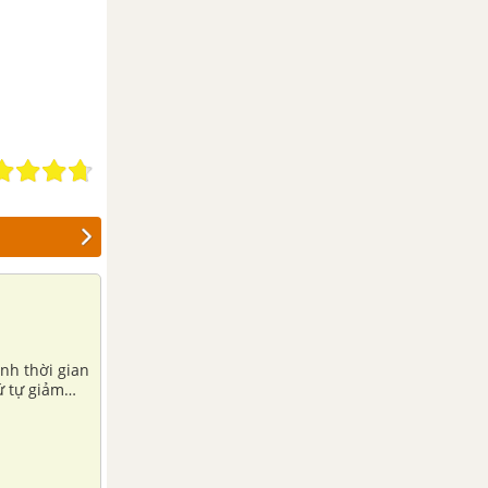
nh thời gian
ứ tự giảm