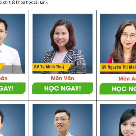
chi tiết khoá học tại: Link