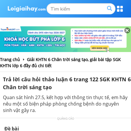
Trang chủ
Giải KHTN 6 Chân trời sáng tạo, giải bài tập SGK
KHTN lớp 6 đầy đủ chi tiết
Trả lời câu hỏi thảo luận 6 trang 122 SGK KHTN 6
Chân trời sáng tạo
Quan sát hình 27.5, kết hợp với thông tin thực tế, em hãy
nêu một số biện pháp phòng chống bệnh do nguyên
sinh vật gây ra.
QUẢNG CÁO
Đề bài