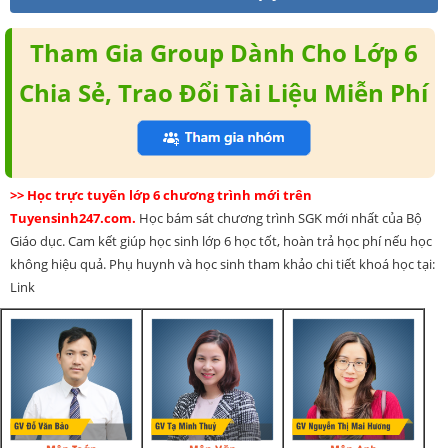
Tham Gia Group Dành Cho Lớp 6
Chia Sẻ, Trao Đổi Tài Liệu Miễn Phí
>> Học trực tuyến lớp 6 chương trình mới trên
Tuyensinh247.com.
Học bám sát chương trình SGK mới nhất của Bộ
Giáo dục. Cam kết giúp học sinh lớp 6 học tốt, hoàn trả học phí nếu học
không hiệu quả. Phụ huynh và học sinh tham khảo chi tiết khoá học tại:
Link