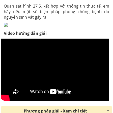
Quan sát hình 27.5, kết hợp với thông tin thực tế, em
hãy nêu một số biện pháp phòng chống bệnh do
nguyên sinh vật gây ra.
Video hướng dẫn giải
Phương pháp giải - Xem chi tiết