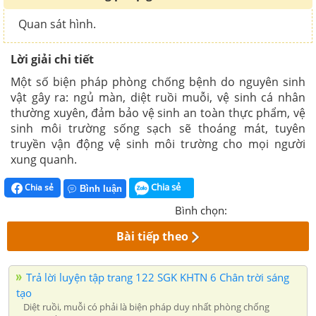
Quan sát hình.
Lời giải chi tiết
Một số biện pháp phòng chống bệnh do nguyên sinh
vật gây ra: ngủ màn, diệt ruồi muỗi, vệ sinh cá nhân
thường xuyên, đảm bảo vệ sinh an toàn thực phẩm, vệ
sinh môi trường sống sạch sẽ thoáng mát, tuyên
truyền vận động vệ sinh môi trường cho mọi người
xung quanh.
Chia sẻ
Chia sẻ
Bình luận
Bình chọn:
Bài tiếp theo
Trả lời luyện tập trang 122 SGK KHTN 6 Chân trời sáng
tạo
Diệt ruồi, muỗi có phải là biện pháp duy nhất phòng chống