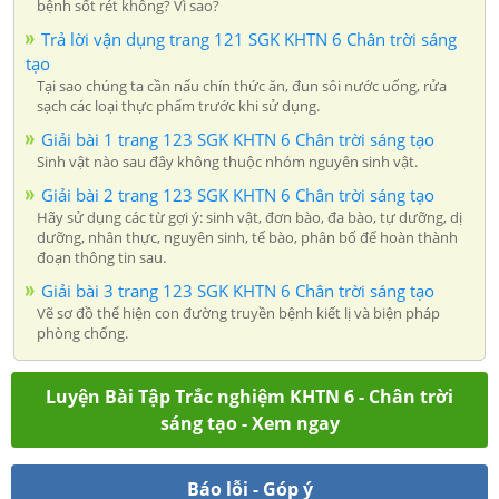
bệnh sốt rét không? Vì sao?
Trả lời vận dụng trang 121 SGK KHTN 6 Chân trời sáng
tạo
Tại sao chúng ta cần nấu chín thức ăn, đun sôi nước uống, rửa
sạch các loại thực phẩm trước khi sử dụng.
Giải bài 1 trang 123 SGK KHTN 6 Chân trời sáng tạo
Sinh vật nào sau đây không thuộc nhóm nguyên sinh vật.
Giải bài 2 trang 123 SGK KHTN 6 Chân trời sáng tạo
Hãy sử dụng các từ gợi ý: sinh vật, đơn bào, đa bào, tự dưỡng, dị
dưỡng, nhân thực, nguyên sinh, tế bào, phân bố để hoàn thành
đoạn thông tin sau.
Giải bài 3 trang 123 SGK KHTN 6 Chân trời sáng tạo
Vẽ sơ đồ thể hiện con đường truyền bệnh kiết lị và biện pháp
phòng chống.
Luyện Bài Tập Trắc nghiệm KHTN 6 - Chân trời
sáng tạo - Xem ngay
Báo lỗi - Góp ý