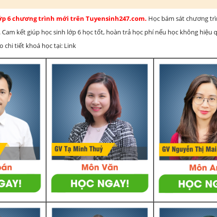
lớp 6 chương trình mới trên Tuyensinh247.com.
Học bám sát chương tr
 Cam kết giúp học sinh lớp 6 học tốt, hoàn trả học phí nếu học không hiệu
chi tiết khoá học tại: Link