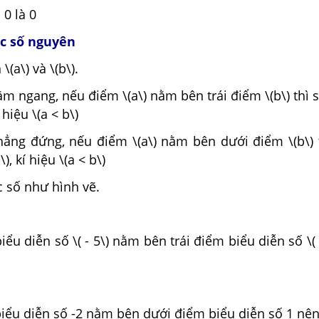
 0 là 0
ác số nguyên
(a\) và \(b\).
ằm ngang, nếu điểm \(a\) nằm bên trái điểm \(b\) thì s
 hiệu \(a < b\)
hẳng đứng, nếu điểm \(a\) nằm bên dưới điểm \(b\) t
), kí hiệu \(a < b\)
c số như hình vẽ.
ểu diễn số \( - 5\) nằm bên trái điểm biểu diễn số \( -
iểu diễn số -2 nằm bên dưới điểm biểu diễn số 1 nên 