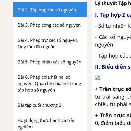
Lý thuyết Tập 
Bài 2. Tập hợp các số nguyên
I. Tập hợp Z 
Bài 3. Phép cộng các số nguyên
- Số tự nhiên 
- Các số nguy
Bài 4. Phép trừ các số nguyên.
nguyên
Quy tắc dấu ngoặc
- Tập hợp các 
Bài 5. Phép nhân các số nguyên
II. Biểu diễn 
Bài 6. Phép chia hết hai số
nguyên. Quan hệ chia hết trong
+
Trên trục s
tập hợp số nguyên
từ trái sang 
chiều từ phải s
Bài tập cuối chương 2
+
Trên trục 
Hoạt động thực hành và trải
0, điểm biểu 
nghiệm