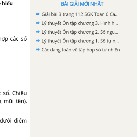
ễ hiểu
BÀI GIẢI MỚI NHẤT
Giải bài 3 trang 112 SGK Toán 6 Cánh diều
Lý thuyết Ôn tập chương 3. Hình học trực quan
Lý thuyết Ôn tập chương 2. Số nguyên
hợp các số
Lý thuyết Ôn tập chương 1. Số tự nhiên
Các dạng toán về tập hợp số tự nhiên
c số. Chiều
 mũi tên),
 dưới điểm