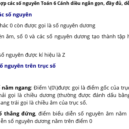
hợp các số nguyên Toán 6 Cánh diều ngắn gọn, đầy đủ, d
các số nguyên
khác 0 còn được gọi là số nguyên dương
ên âm, số 0 và các số nguyên dương tạo thành tập 
số nguyên được kí hiệu là Z
số nguyên trên trục số
ố nằm ngang
: Điểm \(0\)được gọi là điểm gốc của trụ
phải gọi là chiều dương (thường được đánh dấu bằng
ang trái gọi là chiều âm của trục số.
số thẳng đứng
, điểm biểu diễn số nguyên âm nằm
diễn số nguyên dương nằm trên điểm 0