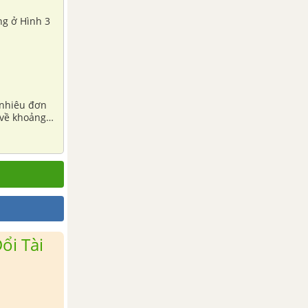
ng ở Hình 3
o nhiêu đơn
ổi Tài