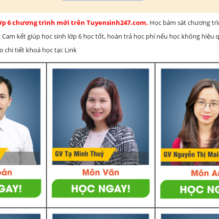
lớp 6 chương trình mới trên Tuyensinh247.com.
Học bám sát chương tr
 Cam kết giúp học sinh lớp 6 học tốt, hoàn trả học phí nếu học không hiệu
chi tiết khoá học tại: Link