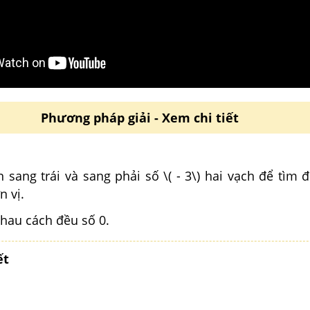
Phương pháp giải - Xem chi tiết
 sang trái và sang phải số \( - 3\) hai vạch để tìm 
n vị.
nhau cách đều số 0.
ết