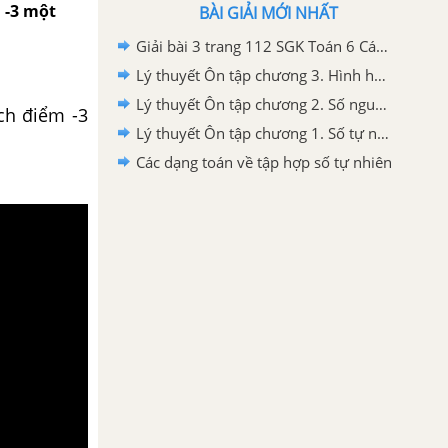
 -3 một
BÀI GIẢI MỚI NHẤT
Giải bài 3 trang 112 SGK Toán 6 Cánh diều
Lý thuyết Ôn tập chương 3. Hình học trực quan
Lý thuyết Ôn tập chương 2. Số nguyên
ch điểm -3
Lý thuyết Ôn tập chương 1. Số tự nhiên
Các dạng toán về tập hợp số tự nhiên