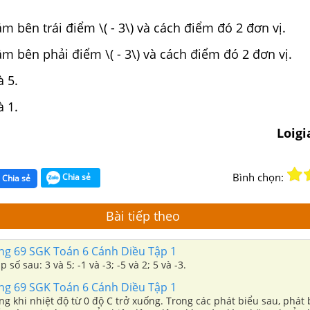
ằm bên trái điểm \( - 3\) và cách điểm đó 2 đơn vị.
nằm bên phải điểm \( - 3\) và cách điểm đó 2 đơn vị.
à 5.
à 1.
Loig
Bình chọn:
Chia sẻ
Chia sẻ
Bài tiếp theo
ang 69 SGK Toán 6 Cánh Diều Tập 1
 số sau: 3 và 5; -1 và -3; -5 và 2; 5 và -3.
ang 69 SGK Toán 6 Cánh Diều Tập 1
 khi nhiệt độ từ 0 độ C trở xuống. Trong các phát biểu sau, phát 