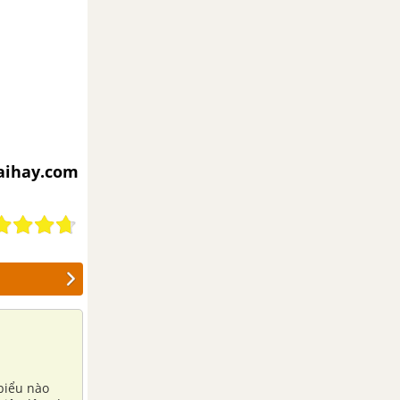
iaihay.com
biểu nào