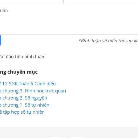
*Bình luận sẽ hiển thị sau k
ời đầu tiên bình luận!
ùng chuyên mục
g 112 SGK Toán 6 Cánh diều
p chương 3. Hình học trực quan
p chương 2. Số nguyên
p chương 1. Số tự nhiên
ề tập hợp số tự nhiên