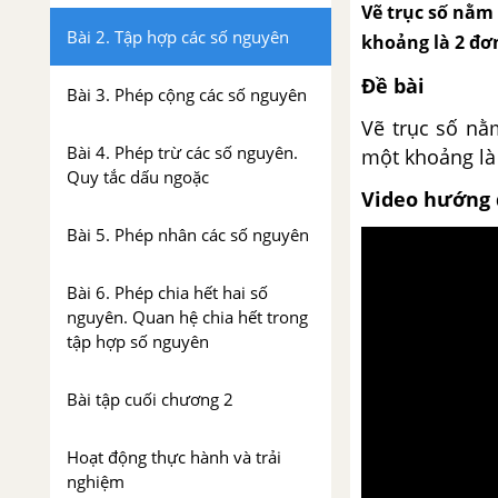
Vẽ trục số nằm 
Bài 2. Tập hợp các số nguyên
khoảng là 2 đơn
Đề bài
Bài 3. Phép cộng các số nguyên
Vẽ trục số nằ
Bài 4. Phép trừ các số nguyên.
một khoảng là 
Quy tắc dấu ngoặc
Video hướng 
Bài 5. Phép nhân các số nguyên
Bài 6. Phép chia hết hai số
nguyên. Quan hệ chia hết trong
tập hợp số nguyên
Bài tập cuối chương 2
Hoạt động thực hành và trải
nghiệm