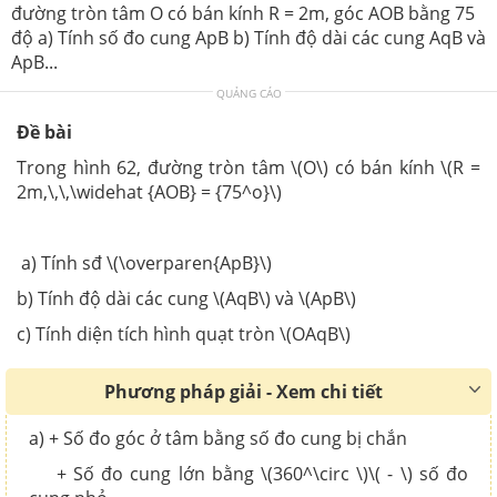
đường tròn tâm O có bán kính R = 2m, góc AOB bằng 75
độ a) Tính số đo cung ApB b) Tính độ dài các cung AqB và
ApB...
QUẢNG CÁO
Đề bài
Trong hình 62, đường tròn tâm \(O\) có bán kính \(R =
2m,\,\,\widehat {AOB} = {75^o}\)
a) Tính sđ \(\overparen{ApB}\)
b) Tính độ dài các cung \(AqB\) và \(ApB\)
c) Tính diện tích hình quạt tròn \(OAqB\)
Phương pháp giải - Xem chi tiết
a) + Số đo góc ở tâm bằng số đo cung bị chắn
+ Số đo cung lớn bằng \(360^\circ \)\( - \) số đo