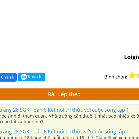
Loig
Bình chọn:
Chia sẻ
Chia sẻ
Bài tiếp theo
trang 28 SGK Toán 6 Kết nối tri thức với cuộc sống tập 1
học sinh đi tham quan. Nhà trường cần thuê ít nhất bao nhiêu xe ô
 cho tất cả học sinh?
trang 28 SGK Toán 6 Kết nối tri thức với cuộc sống tập 1
ếu phim có 18 hàng ghế, mỗi hàng có 18 ghế. Giá một vé xem phim