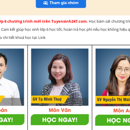
lớp 6 chương trình mới trên Tuyensinh247.com.
Học bám sát chương tr
 Cam kết giúp học sinh lớp 6 học tốt, hoàn trả học phí nếu học không hiệu
chi tiết khoá học tại: Link