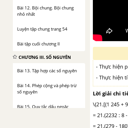
Bài 12. Bội chung. Bội chung
nhỏ nhất
Luyện tập chung trang 54
Bài tập cuối chương II
CHƯƠNG III. SỐ NGUYÊN
- Thực hiện ph
Bài 13. Tập hợp các số nguyên
- Thực hiện t
Bài 14. Phép cộng và phép trừ
số nguyên
Lời giải chi ti
\(21.[(1 245 + 9
Bài 15. Quy tắc dấu ngoặc
= 21.(2232 : 8 
Luyện tập chung trang 69
= 21.(279 - 180