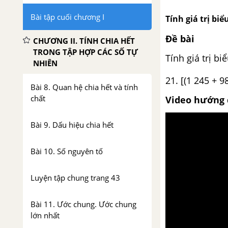
Bài tập cuối chương I
Tính giá trị biểu
Đề bài
CHƯƠNG II. TÍNH CHIA HẾT
TRONG TẬP HỢP CÁC SỐ TỰ
Tính giá trị bi
NHIÊN
21. [(1 245 + 98
Bài 8. Quan hệ chia hết và tính
chất
Video hướng 
Bài 9. Dấu hiệu chia hết
Bài 10. Số nguyên tố
Luyện tập chung trang 43
Bài 11. Ước chung. Ước chung
lớn nhất