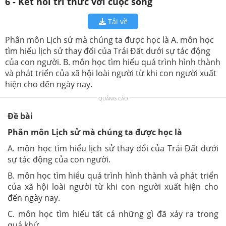
6 - Kết nối tri thức với cuộc sống
Tải về
Phân môn Lịch sử mà chúng ta được học là A. môn học
tìm hiểu lịch sử thay đổi của Trái Đất dưới sự tác động
của con người. B. môn học tìm hiểu quá trình hình thành
và phát triển của xã hội loài người từ khi con người xuất
hiện cho đến ngày nay.
QUẢNG CÁO
Đề bài
Phân môn Lịch sử mà chúng ta được học là
A. môn học tìm hiểu lịch sử thay đổi của Trái Đất dưới
sự tác động của con người.
B. môn học tìm hiểu quá trình hình thành và phát triển
của xã hội loài người từ khi con người xuất hiện cho
đến ngày nay.
C. môn học tìm hiểu tất cả những gì đã xảy ra trong
quá khứ.