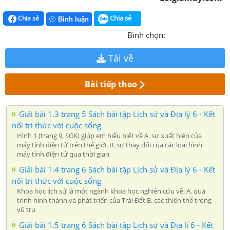
Chia sẻ
Chia sẻ
Bình luận
Bình chọn:
Tải về
Bài tiếp theo
Giải bài 1.3 trang 5 Sách bài tập Lịch sử và Địa lý 6 - Kết
nối tri thức với cuộc sống
Hình 1 (trang 9, SGK) giúp em hiểu biết về A. sự xuất hiện của
máy tính điện tử trên thế giới. B. sự thay đổi của các loại hình
máy tính điện tử qua thời gian
Giải bài 1.4 trang 6 Sách bài tập Lịch sử và Địa lý 6 - Kết
nối tri thức với cuộc sống
Khoa học lịch sử là một ngành khoa học nghiên cứu về: A. quá
trình hình thành và phát triển của Trái Đất B. các thiên thể trong
vũ trụ
Giải bài 1.5 trang 6 Sách bài tập Lịch sử và Địa lí 6 - Kết