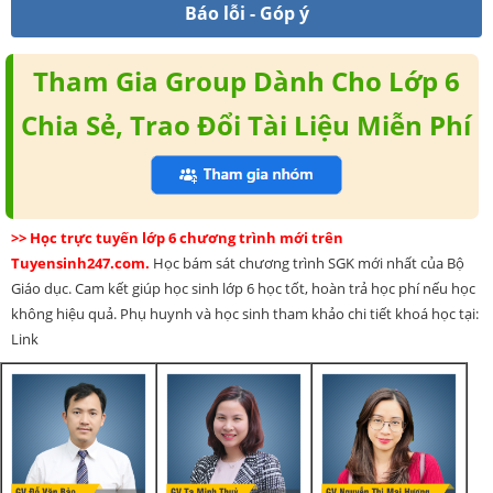
Báo lỗi - Góp ý
Tham Gia Group Dành Cho Lớp 6
Chia Sẻ, Trao Đổi Tài Liệu Miễn Phí
>> Học trực tuyến lớp 6 chương trình mới trên
Tuyensinh247.com.
Học bám sát chương trình SGK mới nhất của Bộ
Giáo dục. Cam kết giúp học sinh lớp 6 học tốt, hoàn trả học phí nếu học
không hiệu quả. Phụ huynh và học sinh tham khảo chi tiết khoá học tại:
Link