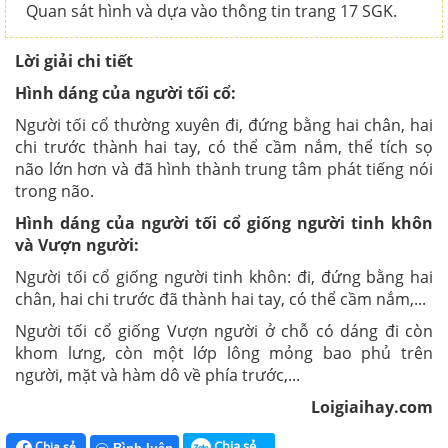
Quan sát hình và dựa vào thông tin trang 17 SGK.
Lời giải chi tiết
Hình dáng của người tối cổ:
Người tối cổ thường xuyên đi, đứng bằng hai chân, hai
chi trước thành hai tay, có thể cầm nắm, thể tích sọ
não lớn hơn và đã hình thành trung tâm phát tiếng nói
trong não.
Hình dáng của người tối cổ giống người tinh khôn
và Vượn người:
Người tối cổ giống người tinh khôn: đi, đứng bằng hai
chân, hai chi trước đã thành hai tay, có thể cầm nắm,...
Người tối cổ giống Vượn người ở chỗ có dáng đi còn
khom lưng, còn một lớp lông mỏng bao phủ trên
người, mặt và hàm dô về phía trước,...
Loigiaihay.com
Chia sẻ
Chia sẻ