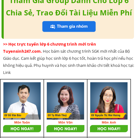
Tham Gia Group Dành Cho Lớp 6
Chia Sẻ, Trao Đổi Tài Liệu Miễn Phí
>> Học trực tuyến lớp 6 chương trình mới trên
Tuyensinh247.com.
Học bám sát chương trình SGK mới nhất của Bộ
Giáo dục. Cam kết giúp học sinh lớp 6 học tốt, hoàn trả học phí nếu học
không hiệu quả. Phụ huynh và học sinh tham khảo chi tiết khoá học tại:
Link