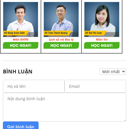
BÌNH LUẬN
Gửi bình luận