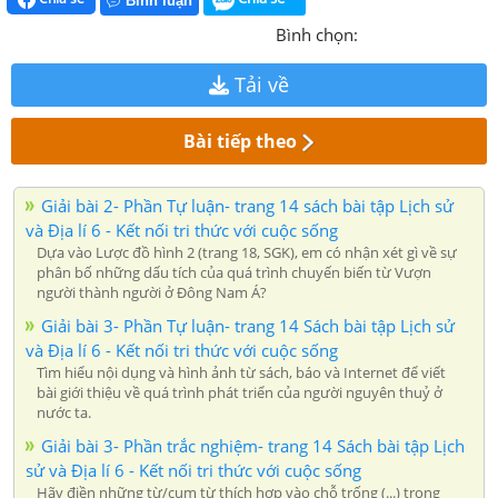
Bình luận
Bình chọn:
Tải về
Bài tiếp theo
Giải bài 2- Phần Tự luận- trang 14 sách bài tập Lịch sử
và Địa lí 6 - Kết nối tri thức với cuộc sống
Dựa vào Lược đồ hình 2 (trang 18, SGK), em có nhận xét gì về sự
phân bố những dấu tích của quá trình chuyến biến từ Vượn
người thành người ở Đông Nam Á?
Giải bài 3- Phần Tự luận- trang 14 Sách bài tập Lịch sử
và Địa lí 6 - Kết nối tri thức với cuộc sống
Tìm hiểu nội dụng và hình ảnh từ sách, báo và Internet để viết
bài giới thiệu về quá trình phát triển của người nguyên thuỷ ở
nước ta.
Giải bài 3- Phần trắc nghiệm- trang 14 Sách bài tập Lịch
sử và Địa lí 6 - Kết nối tri thức với cuộc sống
Hãy điền những từ/cụm từ thích hợp vào chỗ trống (...) trong