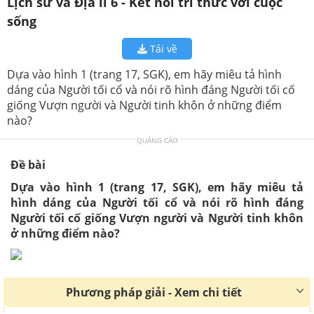
Lịch sử và Địa lí 6 - Kết nối tri thức với cuộc
sống
Tải về
Dựa vào hình 1 (trang 17, SGK), em hãy miêu tả hình
dáng của Người tối cổ và nói rõ hình đáng Người tối cố
giống Vượn người và Người tinh khôn ở những điểm
nào?
QUẢNG CÁO
Đề bài
Dựa vào hình 1 (trang 17, SGK), em hãy miêu tả
hình dáng của Người tối cổ và nói rõ hình đáng
Người tối cố giống Vượn người và Người tinh khôn
ở những điểm nào?
Phương pháp giải - Xem chi tiết