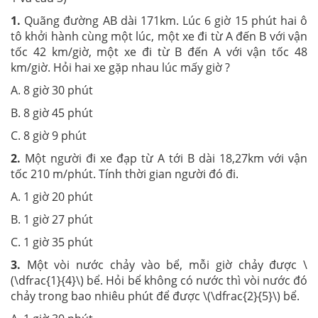
1.
Quãng đường AB dài 171km. Lúc 6 giờ 15 phút hai ô
tô khởi hành cùng một lúc, một xe đi từ A đến B với vận
tốc 42 km/giờ, một xe đi từ B đến A với vận tốc 48
km/giờ. Hỏi hai xe gặp nhau lúc mấy giờ ?
A. 8 giờ 30 phút
B. 8 giờ 45 phút
C. 8 giờ 9 phút
2.
Một người đi xe đạp từ A tới B dài 18,27km với vận
tốc 210 m/phút. Tính thời gian người đó đi.
A. 1 giờ 20 phút
B. 1 giờ 27 phút
C. 1 giờ 35 phút
3.
Một vòi nước chảy vào bể, mỗi giờ chảy được \
(\dfrac{1}{4}\) bể. Hỏi bể không có nước thì vòi nước đó
chảy trong bao nhiêu phút để được
\(\dfrac{2}{5}\)
bể.