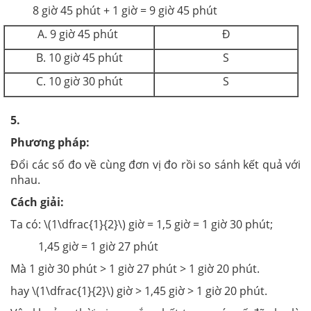
8 giờ 45 phút + 1 giờ = 9 giờ 45 phút
A. 9 giờ 45 phút
Đ
B. 10 giờ 45 phút
S
C. 10 giờ 30 phút
S
5.
Phương pháp:
Đổi các số đo về cùng đơn vị đo rồi so sánh kết quả với
nhau.
Cách giải:
Ta có:
\(1\dfrac{1}{2}\) giờ = 1,5 giờ = 1 giờ 30 phút;
1,45 giờ = 1 giờ 27 phút
Mà 1 giờ 30 phút > 1 giờ 27 phút > 1 giờ 20 phút.
hay
\(1\dfrac{1}{2}\) giờ > 1,45 giờ >
1 giờ 20 phút.