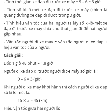
- Tính thời gian xe đạp đi trước xe máy =
9 – 6 = 3 giờ.
- Tính số ki-lô-mét xe đạp đi trước xe máy (chính là
quãng đường xe đáp đi được trong 3 giờ).
- Tính hiệu vận tốc của hai người ta lấy số ki-lô-mét xe
đạp đi trước xe máy chia cho thời gian đi để hai người
gặp nhau.
- Vận tốc người đi xe máy = vận tốc người đi xe đạp +
hiệu vận tốc của 2 người.
Cách giải:
Đổi: 1 giờ 48 phút = 1,8 giờ
Người đi xe đạp đi trước người đi xe máy số giờ là :
9 – 6 = 3 (giờ)
Khi người đi xe máy khởi hành thì cách người đi xe đạp
số ki lô mét là:
15 ⨯ 3 = 45 (km)
Hiệu vận tốc giữa hai người là: