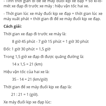
- Tính thời gian đi để xe máy đuổi kịp xe đạp = số ki-lô-
mét xe đạp đi trước xe máy : hiệu vận tốc hai xe.
- Thời gian lúc xe máy đuổi kịp xe đạp = thời gian lúc xe
máy xuất phát + thời gian đi để xe máy đuổi kịp xe đạp.
Cách giải:
Thời gian xe đạp đi trước xe máy là:
8 giờ 45 phút - 7 giờ 15 phút = 1 giờ 30 phút
Đổi: 1 giờ 30 phút = 1,5 giờ
Trong 1,5 giờ xe đạp đi được quãng đường là:
14 x 1,5 = 21 (km)
Hiệu vận tốc của hai xe là:
35 - 14 = 21 (km/giờ)
Thời gian để xe máy đuổi kịp xe đạp là:
21 : 21 = 1 (giờ).
Xe máy đuổi kịp xe đạp lúc: