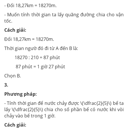
- Đổi 18,27km = 18270m.
- Muốn tính thời gian ta lấy quãng đường chia cho vận
tốc.
Cách giải:
Đổi 18,27km = 18270m.
Thời gian ngườ đó đi từ A đến B là:
18270 : 210 = 87 phút
87 phút = 1 giờ 27 phút
Chọn B.
3.
Phương pháp:
- Tính thời gian để nước chảy được
\(\dfrac{2}{5}\)
bể ta
lấy \(\dfrac{2}{5}\) chia cho số phần bể có nước khi vòi
chảy vào bể trong 1 giờ.
Cách giải: