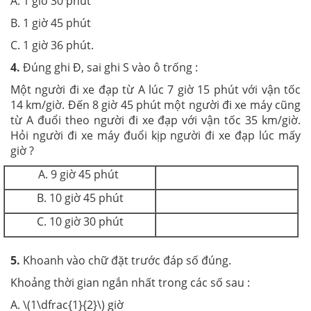
A. 1 giờ 30 phút
B. 1 giờ 45 phút
C. 1 giờ 36 phút.
4.
Đúng ghi Đ, sai ghi S vào ô trống :
Một người đi xe đạp từ A lúc 7 giờ 15 phút với vận tốc
14 km/giờ. Đến 8 giờ 45 phút một người đi xe máy cũng
từ A đuổi theo người đi xe đạp với vận tốc 35 km/giờ.
Hỏi người đi xe máy đuổi kịp người đi xe đạp lúc mấy
giờ ?
A. 9 giờ 45 phút
B. 10 giờ 45 phút
C. 10 giờ 30 phút
5.
Khoanh vào chữ đặt trước đáp số đúng.
Khoảng thời gian ngắn nhất trong các số sau :
A. \(1\dfrac{1}{2}\) giờ