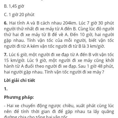
B. 1,45 giờ
C. 1 giờ 20 phút
6.
Hai tỉnh A và B cách nhau 204km. Lúc 7 giờ 30 phút
người thứ nhất đi xe máy từ A đến B. Cùng lúc đó người
thứ hai đi xe máy từ B để về A. Đến 10 giờ, hai người
gặp nhau. Tính vận tốc của mỗi người, biết vận tốc
người đi từ A kém vận tốc người đi từ B là 3 km/giờ.
7.
Lúc 6 giờ, một người đi xe đạp từ A đến B với vận tốc
15 km/giờ. Lúc 9 giờ, một người đi xe máy cũng khởi
hành từ A đuổi theo người đi xe đạp. Sau 1 giờ 48 phút,
hai người gặp nhau. Tính vận tốc người đi xe máy ?
Lời giải chi tiết
1.
Phương pháp:
- Hai xe chuyển động ngược chiều, xuất phát cùng lúc
nên để tính thời gian đi để gặp nhau ta lấy quãng
đường chia cho tổng hai vận tốc.