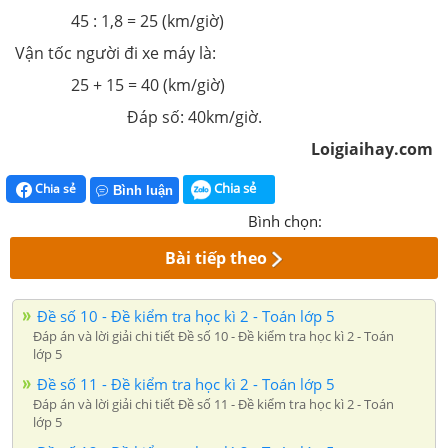
45 : 1,8 = 25 (km/giờ)
Vận tốc người đi xe máy là:
25 + 15 = 40 (km/giờ)
Đáp số: 40km/giờ.
Loigiaihay.com
Chia sẻ
Chia sẻ
Bình luận
Bình chọn:
Bài tiếp theo
Đề số 10 - Đề kiểm tra học kì 2 - Toán lớp 5
Đáp án và lời giải chi tiết Đề số 10 - Đề kiểm tra học kì 2 - Toán
lớp 5
Đề số 11 - Đề kiểm tra học kì 2 - Toán lớp 5
Đáp án và lời giải chi tiết Đề số 11 - Đề kiểm tra học kì 2 - Toán
lớp 5