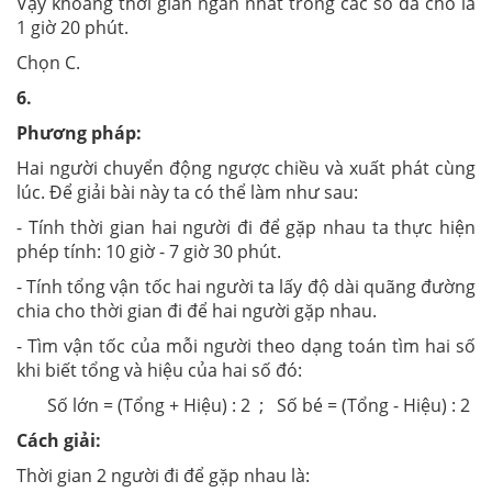
Vậy khoảng thời gian ngắn nhất trong các số đã cho là
1 giờ 20 phút.
Chọn C.
6.
Phương pháp:
Hai người chuyển động ngược chiều và xuất phát cùng
lúc. Để giải bài này ta có thể làm như sau:
- Tính thời gian hai người đi để gặp nhau ta thực hiện
phép tính: 10 giờ - 7 giờ 30 phút.
- Tính tổng vận tốc hai người ta lấy độ dài quãng đường
chia cho thời gian đi để hai người gặp nhau.
- Tìm vận tốc của mỗi người theo dạng toán tìm hai số
khi biết tổng và hiệu của hai số đó:
Số lớn = (Tổng + Hiệu) : 2 ; Số bé = (Tổng - Hiệu) : 2
Cách giải:
Thời gian 2 người đi để gặp nhau là: