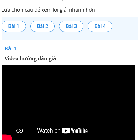
Lựa chọn câu để xem lời giải nhanh hơn
Bài 1
Bài 2
Bài 3
Bài 4
Bài 1
Video hướng dẫn giải