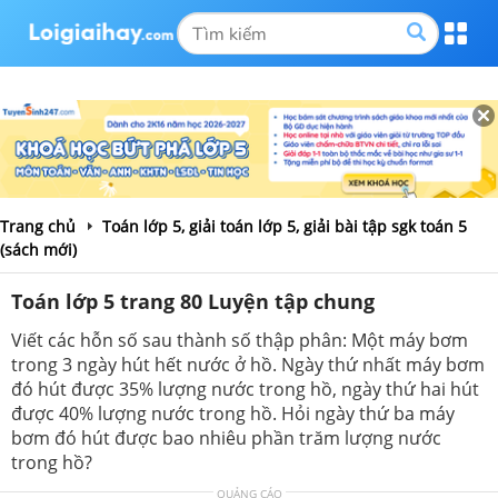
Trang chủ
Toán lớp 5, giải toán lớp 5, giải bài tập sgk toán 5
(sách mới)
Toán lớp 5 trang 80 Luyện tập chung
Viết các hỗn số sau thành số thập phân: Một máy bơm
trong 3 ngày hút hết nước ở hồ. Ngày thứ nhất máy bơm
đó hút được 35% lượng nước trong hồ, ngày thứ hai hút
được 40% lượng nước trong hồ. Hỏi ngày thứ ba máy
bơm đó hút được bao nhiêu phần trăm lượng nước
trong hồ?
QUẢNG CÁO