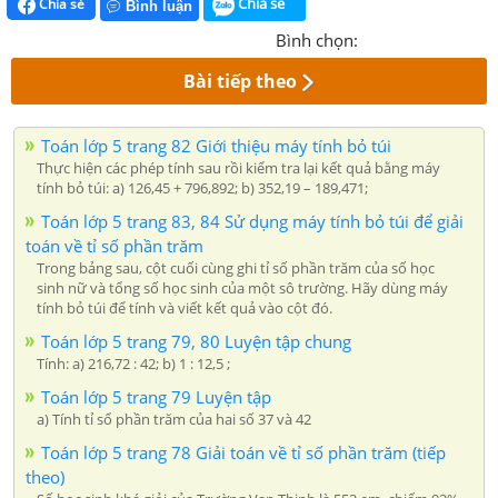
Chia sẻ
Chia sẻ
Bình luận
Bình chọn:
Bài tiếp theo
Toán lớp 5 trang 82 Giới thiệu máy tính bỏ túi
Thực hiện các phép tính sau rồi kiểm tra lại kết quả bằng máy
tính bỏ túi: a) 126,45 + 796,892; b) 352,19 – 189,471;
Toán lớp 5 trang 83, 84 Sử dụng máy tính bỏ túi để giải
toán về tỉ số phần trăm
Trong bảng sau, cột cuối cùng ghi tỉ số phần trăm của số học
sinh nữ và tổng số học sinh của một sô trường. Hãy dùng máy
tính bỏ túi để tính và viết kết quả vào cột đó.
Toán lớp 5 trang 79, 80 Luyện tập chung
Tính: a) 216,72 : 42; b) 1 : 12,5 ;
Toán lớp 5 trang 79 Luyện tập
a) Tính tỉ sổ phần trăm của hai số 37 và 42
Toán lớp 5 trang 78 Giải toán về tỉ số phần trăm (tiếp
theo)