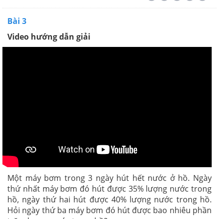
Bài 3
Video hướng dẫn giải
Một máy bơm trong 3 ngày hút hết nước ở hồ. Ngày
thứ nhất máy bơm đó hút được 35% lượng nước trong
hồ, ngày thứ hai hút được 40% lượng nước trong hồ.
Hỏi ngày thứ ba máy bơm đó hút được bao nhiêu phần