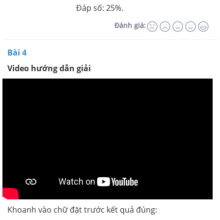
Đáp số: 25%.
Đánh giá:
Bài 4
Video hướng dẫn giải
Khoanh vào chữ đặt trước kết quả đúng: