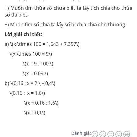
+) Muốn tìm thừa số chưa biết ta lấy tích chia cho thừa
số đã biết.
+) Muốn tìm số chia ta lấy số bị chia chia cho thương.
Lời giải chi tiết:
a) \(x \times 100 = 1,643 + 7,357\)
\(x \times 100 = 9\)
\(x = 9 : 100 \)
\(x = 0,09 \)
b) \(0,16 : x = 2 \,– 0,4\)
\(0,16 : x = 1,6\)
\(x = 0,16 : 1,6\)
\(x = 0,1\)
Đánh giá: