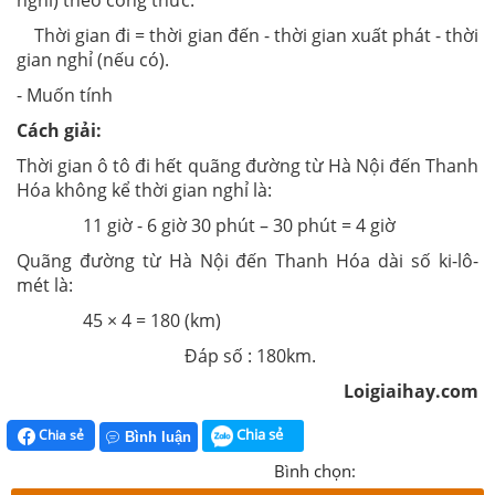
nghỉ) theo công thức:
Thời gian đi = thời gian đến - thời gian xuất phát - thời
gian nghỉ (nếu có).
- Muốn tính
Cách giải:
Thời gian ô tô đi hết quãng đường từ Hà Nội đến Thanh
Hóa không kể thời gian nghỉ là:
11 giờ - 6 giờ 30 phút – 30 phút = 4 giờ
Quãng đường từ Hà Nội đến Thanh Hóa dài số ki-lô-
mét là:
45 × 4 = 180 (km)
Đáp số : 180km.
Loigiaihay.com
Chia sẻ
Chia sẻ
Bình luận
Bình chọn: