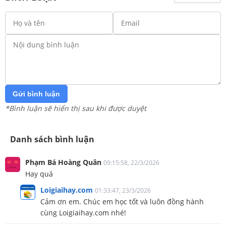
Gửi bình luận
*Bình luận sẽ hiển thị sau khi được duyệt
Danh sách bình luận
Phạm Bá Hoàng Quân
09:15:58, 22/3/2026
Hay quá
Loigiaihay.com
01:33:47, 23/3/2026
Cảm ơn em. Chúc em học tốt và luôn đồng hành
cùng Loigiaihay.com nhé!