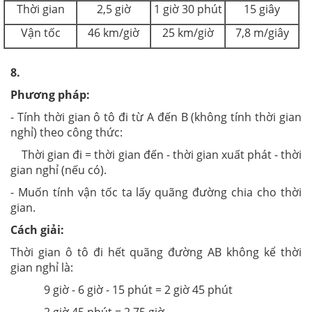
Thời gian
2,5 giờ
1 giờ 30 phút
15 giây
Vận tốc
46 km/giờ
25 km/giờ
7,8 m/giây
8.
Phương pháp:
- Tính thời gian ô tô đi từ A đến B (không tính thời gian
nghỉ) theo công thức:
Thời gian đi = thời gian đến - thời gian xuất phát - thời
gian nghỉ (nếu có).
- Muốn tính vận tốc ta lấy quãng đường chia cho thời
gian.
Cách giải:
Thời gian ô tô đi hết quãng đường AB không kể thời
gian nghỉ là:
9 giờ - 6 giờ - 15 phút = 2 giờ 45 phút
2 giờ 45 phút = 2,75 giờ