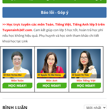
Báo lỗi - Góp ý
>> Học trực tuyến các môn Toán, Tiếng Việt, Tiếng Anh lớp 5 trên
Tuyensinh247.com
. Cam kết giúp con lớp 5 học tốt, hoàn trả học phí
nếu học không hiệu quả. Phụ huynh và học sinh tham khảo chi tiết
khoá học tại: Link
BÌNH LUẬN