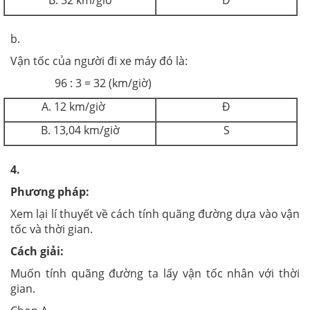
b.
Vận tốc của người đi xe máy đó là:
96 : 3 = 32 (km/giờ)
A. 12 km/giờ
Đ
B. 13,04 km/giờ
S
4.
Phương pháp:
Xem lại lí thuyết về cách tính quãng đường dựa vào vận
tốc và thời gian.
Cách giải:
Muốn tính quãng đường ta lấy vận tốc nhân với thời
gian.