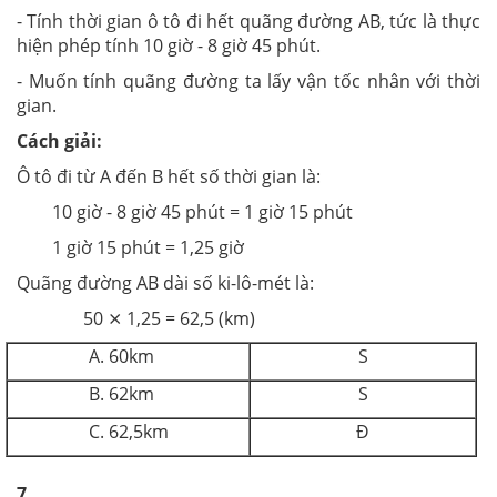
- Tính thời gian ô tô đi hết quãng đường AB, tức là thực
hiện phép tính 10 giờ - 8 giờ 45 phút.
- Muốn tính quãng đường ta lấy vận tốc nhân với thời
gian.
Cách giải:
Ô tô đi từ A đến B hết số thời gian là:
10 giờ - 8 giờ 45 phút = 1 giờ 15 phút
1 giờ 15 phút = 1,25 giờ
Quãng đường AB dài số ki-lô-mét là:
50 ⨯ 1,25 = 62,5 (km)
A. 60km
S
B. 62km
S
C. 62,5km
Đ
7.