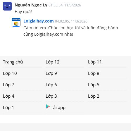
Nguyễn Ngọc Ly
01:55:54, 11/3/2026
Hay quá!
Loigiaihay.com
04:02:05, 11/3/2026
Cảm ơn em. Chúc em học tốt và luôn đồng hành
cùng Loigiaihay.com nhé!
Trang chủ
Lớp 12
Lớp 11
Lớp 10
Lớp 9
Lớp 8
Lớp 7
Lớp 6
Lớp 5
Lớp 4
Lớp 3
Lớp 2
Lớp 1
Tải app