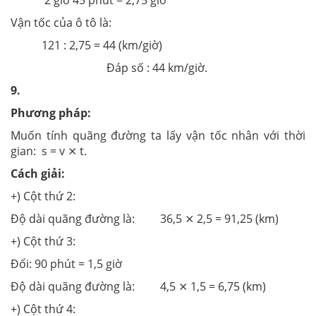
Vận tốc của ô tô là:
121 : 2,75 = 44 (km/giờ)
Đáp số : 44 km/giờ.
9.
Phương pháp:
Muốn tính quãng đường ta lấy vận tốc nhân với thời
gian: s = v ⨯ t.
Cách giải:
+) Cột thứ 2:
Độ dài quãng đường là: 36,5 ⨯ 2,5 = 91,25 (km)
+) Cột thứ 3:
Đổi: 90 phút = 1,5 giờ
Độ dài quãng đường là: 4,5 ⨯ 1,5 = 6,75 (km)
+) Cột thứ 4: