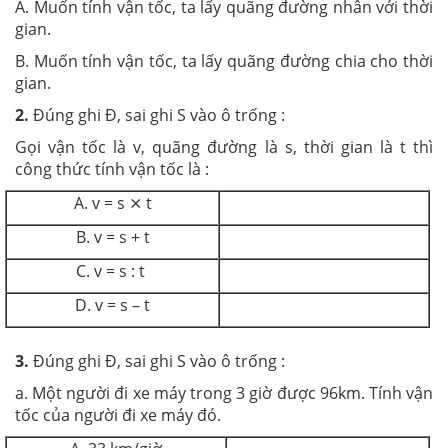
A. Muốn tính vận tốc, ta lấy quãng đường nhân với thời
gian.
B. Muốn tính vận tốc, ta lấy quãng đường chia cho thời
gian.
2.
Đúng ghi Đ, sai ghi S vào ô trống :
Gọi vận tốc là v, quãng đường là s, thời gian là t thì
công thức tính vận tốc là :
A. v = s ⨯ t
B. v = s + t
C. v = s : t
D. v = s – t
3.
Đúng ghi Đ, sai ghi S vào ô trống :
a. Một người đi xe máy trong 3 giờ được 96km. Tính vận
tốc của người đi xe máy đó.