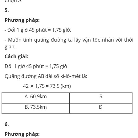
Chọn A.
5.
Phương pháp:
- Đổi
1 giờ 45 phút = 1,75 giờ.
-
Muốn tính quãng đường ta lấy vận tốc nhân với thời
gian.
Cách giải:
Đổi 1 giờ 45 phút = 1,75 giờ
Quãng đường AB dài số ki-lô-mét là:
42 ⨯ 1,75 = 73,5 (km)
A. 60,9km
S
B. 73,5km
Đ
6.
Phương pháp: