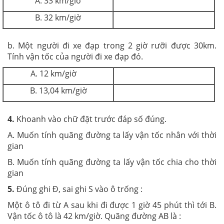
A. 33 km/giờ
B. 32 km/giờ
b. Một người đi xe đạp trong 2 giờ rưỡi được 30km.
Tính vận tốc của người đi xe đạp đó.
A. 12 km/giờ
B. 13,04 km/giờ
4.
Khoanh vào chữ đặt trước đáp số đúng.
A. Muốn tính quãng đường ta lấy vận tốc nhân với thời
gian
B. Muốn tính quãng đường ta lấy vận tốc chia cho thời
gian
5.
Đúng ghi Đ, sai ghi S vào ô trống :
Một ô tô đi từ A sau khi đi được 1 giờ 45 phút thì tới B.
Vận tốc ô tô là 42 km/giờ. Quãng đường AB là :