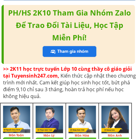
PH/HS 2K10 Tham Gia Nhóm Zalo
Để Trao Đổi Tài Liệu, Học Tập
Miễn Phí!
>> 2K11 học trực tuyến Lớp 10 cùng thầy cô giáo giỏi
tại Tuyensinh247.com,
Kiến thức cập nhật theo chương
trình mới nhất. Cam kết giúp học sinh học tốt, bứt phá
điểm 9,10 chỉ sau 3 tháng, hoàn trả học phí nếu học
không hiệu quả.