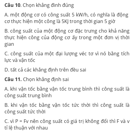
Câu 10
. Chọn khẳng đinh đúng
A. một động cơ có công suất 5 kW/h, có nghĩa là động
cơ thực hiện một công là 5KJ trong thời gian 5 giờ
B. công suất của một động cơ đặc trưng cho khả năng
thực hiện công của động cơ ấy trong một đơn vị thời
gian
C. công suất của một đại lượng véc tơ vì nó bằng tích
lực và vận tốc
D. tất cả các khẳng định trên đều sai
Câu 11.
Chọn khẳng định sai
A. khi vận tốc bằng vận tốc trung bình thì công suất là
công suất trung bình
B. khi vận tốc bằng vận tốc tức thời thì công suất là
công suất tức thời
C. vì P = Fv nên công suất có giá trị không đổi thì F và v
tỉ lệ thuận với nhau