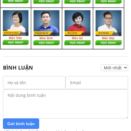
BÌNH LUẬN
Gửi bình luận