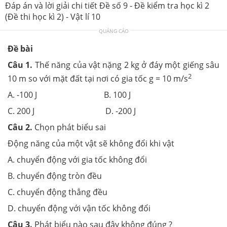
Đáp án và lời giải chi tiết Đề số 9 - Đề kiểm tra học kì 2
(Đề thi học kì 2) - Vật lí 10
QUẢNG CÁO
Đề bài
Câu 1.
Thế năng của vật nặng 2 kg ở đáy một giếng sâu
2
10 m so với mặt đất tại nơi có gia tốc g = 10 m/s
A. -100 J B. 100 J
C. 200 J D. -200 J
Câu 2.
Chọn phát biểu sai
Động năng của một vật sẽ không đổi khi vật
A. chuyển động với gia tốc không đổi
B. chuyển động tròn đều
C. chuyển động thẳng đều
D. chuyển động với vận tốc không đổi
Câu 3.
Phát biểu nào sau đây không đúng ?