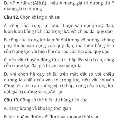
D. \(P = \dfrac{A}{t}\) , nếu A mang giá trị dương thì P
mang giá trị dương
Câu 12
. Chọn khẳng định sai
A. công của trọng lực phụ thuộc vào dạng quỹ đạo,
luôn luôn bằng tích của trọng lực với chiều dài quỹ đạo
B. công của trọng lực là một đại lượng vô hướng, không
phụ thuộc vào dạng của quỹ đạo, mà luôn bằng tích
của trọng lực với hiệu hai độ cao của hai đầu quỹ đạo
C. nếu vật chuyển động từ vị trí thấp lên vị trí cao, công
của trọng lực đạt giá trị âm và ngược lại
D. khi chọn hệ quy chiếu trên mặt đất so với chiều
dương là chiều của véc tơ trọng lực, nếu vật chuyển
động từ vị trí cao xuống vị trí thấp, công của trọng lực
đạt giá trị dương và ngược lại
Câu 13
. Công có thể biểu thị bằng tích của
A. năng lượng và khoảng thời gian
B. lực, quãng đường đi được và khoảng thời gian