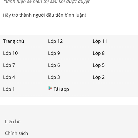
*Bình luận sẽ hiển thị sau khi được duyệt
Hãy trở thành người đầu tiên bình luận!
Trang chủ
Lớp 12
Lớp 11
Lớp 10
Lớp 9
Lớp 8
Lớp 7
Lớp 6
Lớp 5
Lớp 4
Lớp 3
Lớp 2
Lớp 1
Tải app
Liên hệ
Chính sách