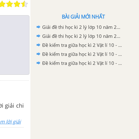
BÀI GIẢI MỚI NHẤT
Giải đề thi học kì 2 lý lớp 10 năm 2020 - 2021 trường THPT Đoàn Thượng
Giải đề thi học kì 2 lý lớp 10 năm 2020 - 2021 trường THCS &THPT Tạ Quang Bửu
Đề kiểm tra giữa học kì 2 Vật lí 10 - Đề số 03 có lời giải chi tiết
Đề kiểm tra giữa học kì 2 Vật lí 10 - Đề số 02 có lời giải chi tiết
Đề kiểm tra giữa học kì 2 Vật lí 10 - Đề số 01 có lời giải chi tiết
i giải chi
m lời giải