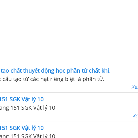
 tạo chất thuyết động học phần tử chất khí.
cấu tạo từ các hạt riêng biệt là phân tử.
Xe
151 SGK Vật lý 10
Giải Câu C1 trang 151 SGK Vật lý 10
Xe
151 SGK Vật lý 10
Giải Câu C2 trang 151 SGK Vật lý 10