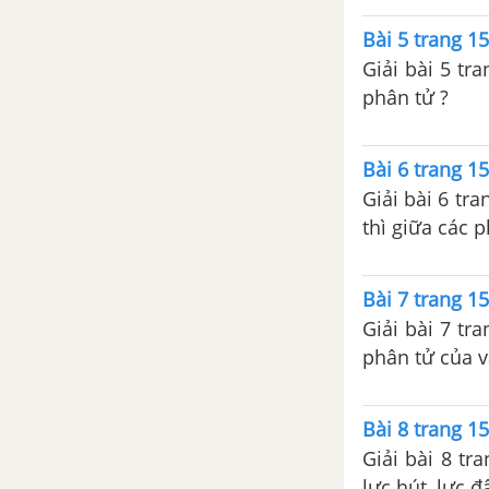
Bài 5 trang 15
Giải bài 5 tr
phân tử ?
Bài 6 trang 15
Giải bài 6 tr
thì giữa các 
Bài 7 trang 15
Giải bài 7 tr
phân tử của vậ
Bài 8 trang 15
Giải bài 8 tr
lực hút, lực đ