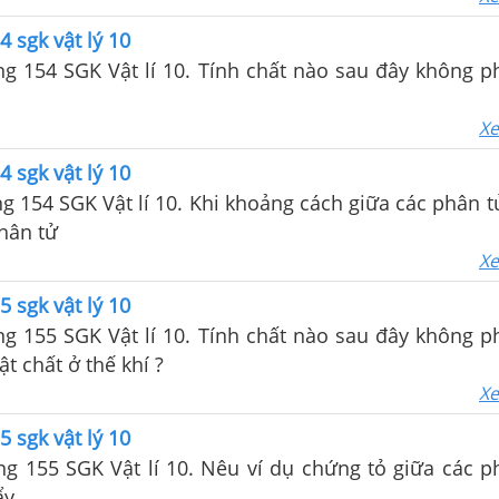
4 sgk vật lý 10
ang 154 SGK Vật lí 10. Tính chất nào sau đây không p
Xe
4 sgk vật lý 10
ang 154 SGK Vật lí 10. Khi khoảng cách giữa các phân t
phân tử
Xe
5 sgk vật lý 10
ang 155 SGK Vật lí 10. Tính chất nào sau đây không p
t chất ở thế khí ?
Xe
5 sgk vật lý 10
ang 155 SGK Vật lí 10. Nêu ví dụ chứng tỏ giữa các p
ẩy.