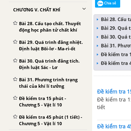
Chia sẻ
CHƯƠNG V. CHẤT KHÍ
Bài 28. Cấu 
Bài 28. Cấu tạo chất. Thuyết
Bài 29. Quá t
động học phân tử chất khí
Bài 30. Quá t
Bài 29. Quá trình đẳng nhiệt.
Bài 31. Phươ
Định luật Bôi-lơ - Ma-ri-ốt
Đề kiểm tra 1
Bài 30. Quá trình đẳng tích.
Đề kiểm tra 4
Định luật Sác - Lơ
Bài 31. Phương trình trạng
thái của khí lí tưởng
Đề kiểm tra 15
Đề kiểm tra 15 phút -
Đề kiểm tra 15
Chương 5 - Vật lí 10
tiết
Đề kiểm tra 45 phút (1 tiết) -
Chương 5 - Vật lí 10
Đề kiểm tra 45