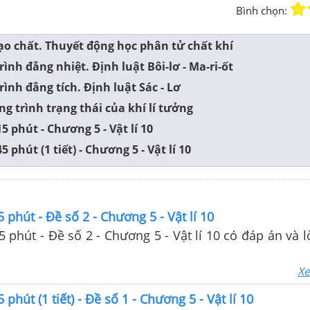
Bình chọn:
tạo chất. Thuyết động học phân tử chất khí
rình đẳng nhiệt. Định luật Bôi-lơ - Ma-ri-ốt
rình đẳng tích. Định luật Sác - Lơ
ng trình trạng thái của khí lí tưởng
5 phút - Chương 5 - Vật lí 10
5 phút (1 tiết) - Chương 5 - Vật lí 10
 phút - Đề số 2 - Chương 5 - Vật lí 10
 phút - Đề số 2 - Chương 5 - Vật lí 10 có đáp án và lờ
Xe
 phút (1 tiết) - Đề số 1 - Chương 5 - Vật lí 10