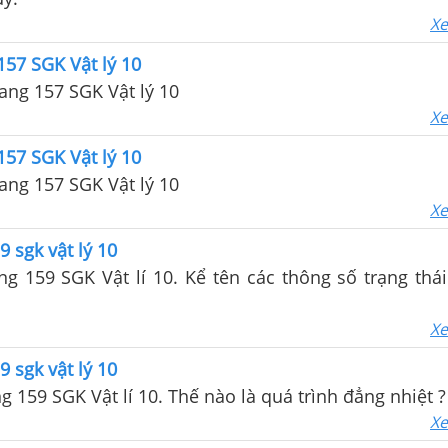
Xe
157 SGK Vật lý 10
Giải Câu C1 trang 157 SGK Vật lý 10
Xe
157 SGK Vật lý 10
Giải Câu C2 trang 157 SGK Vật lý 10
Xe
9 sgk vật lý 10
ang 159 SGK Vật lí 10. Kể tên các thông số trạng thá
Xe
9 sgk vật lý 10
ng 159 SGK Vật lí 10. Thế nào là quá trình đẳng nhiệt ?
Xe