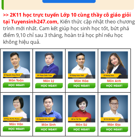
>> 2K11 học trực tuyến Lớp 10 cùng thầy cô giáo giỏi
tại Tuyensinh247.com,
Kiến thức cập nhật theo chương
trình mới nhất. Cam kết giúp học sinh học tốt, bứt phá
điểm 9,10 chỉ sau 3 tháng, hoàn trả học phí nếu học
không hiệu quả.