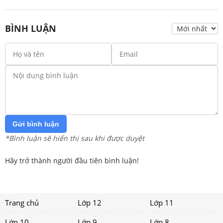
BÌNH LUẬN
Gửi bình luận
*Bình luận sẽ hiển thị sau khi được duyệt
Hãy trở thành người đầu tiên bình luận!
Trang chủ
Lớp 12
Lớp 11
Lớp 10
Lớp 9
Lớp 8