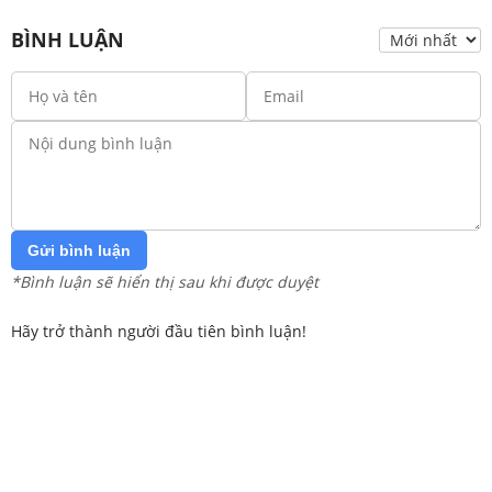
BÌNH LUẬN
Gửi bình luận
*Bình luận sẽ hiển thị sau khi được duyệt
Hãy trở thành người đầu tiên bình luận!
Trang chủ
Lớp 12
Lớp 11
Lớp 10
Lớp 9
Lớp 8