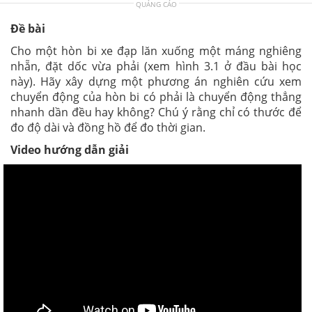
QUẢNG CÁO
Đề bài
Cho một hòn bi xe đạp lăn xuống một máng nghiêng
nhẵn, đặt dốc vừa phải (xem hình 3.1 ở đầu bài học
này). Hãy xây dựng một phương án nghiên cứu xem
chuyển động của hòn bi có phải là chuyển động thẳng
nhanh dần đều hay không? Chú ý rằng chỉ có thước để
đo độ dài và đồng hồ để đo thời gian.
Video hướng dẫn giải