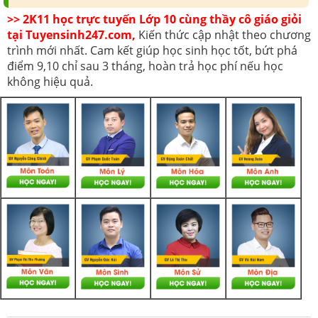
>> 2K11 học trực tuyến Lớp 10 cùng thầy cô giáo giỏi
tại Tuyensinh247.com,
Kiến thức cập nhật theo chương
trình mới nhất. Cam kết giúp học sinh học tốt, bứt phá
điểm 9,10 chỉ sau 3 tháng, hoàn trả học phí nếu học
không hiệu quả.