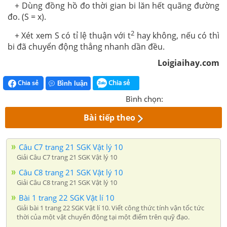
+ Dùng đồng hồ đo thời gian bi lăn hết quãng đường
đo. (S = x).
2
+ Xét xem S có tỉ lệ thuận với t
hay không, nếu có thì
bi đã chuyển động thẳng nhanh dần đều.
Loigiaihay.com
Chia sẻ
Chia sẻ
Bình luận
Bình chọn:
Bài tiếp theo
Câu C7 trang 21 SGK Vật lý 10
Giải Câu C7 trang 21 SGK Vật lý 10
Câu C8 trang 21 SGK Vật lý 10
Giải Câu C8 trang 21 SGK Vật lý 10
Bài 1 trang 22 SGK Vật lí 10
Giải bài 1 trang 22 SGK Vật lí 10. Viết công thức tính vận tốc tức
thời của một vật chuyển động tại một điểm trên quỹ đạo.