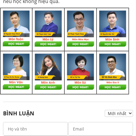
nếu học không hiệu quả.
BÌNH LUẬN