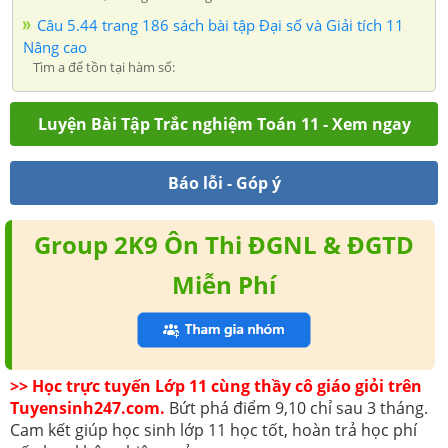
Câu 5.44 trang 186 sách bài tập Đại số và Giải tích 11
Nâng cao
Tìm a để tồn tại hàm số:
Luyện Bài Tập Trắc nghiệm Toán 11 - Xem ngay
Báo lỗi - Góp ý
Group 2K9 Ôn Thi ĐGNL & ĐGTD
Miễn Phí
>> Học trực tuyến Lớp 11 cùng thầy cô giáo giỏi trên
Tuyensinh247.com.
Bứt phá điểm 9,10 chỉ sau 3 tháng.
Cam kết giúp học sinh lớp 11 học tốt, hoàn trả học phí