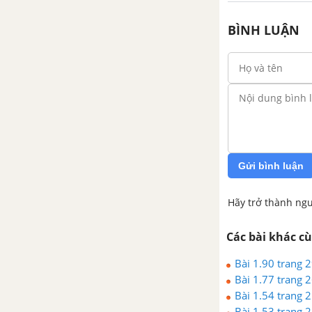
BÌNH LUẬN
Gửi bình luận
Hãy trở thành ngư
Các bài khác c
Bài 1.90 trang 
Bài 1.77 trang 
Bài 1.54 trang 
Bài 1.53 trang 