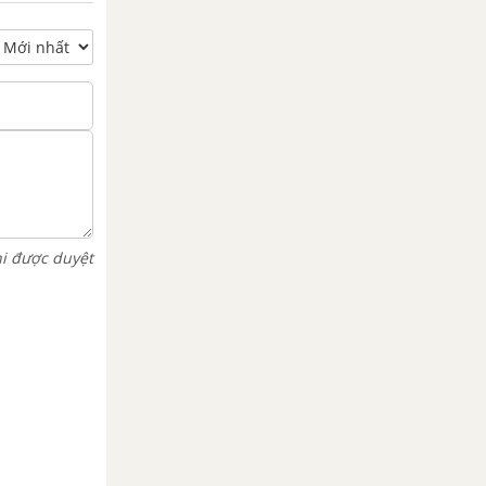
hi được duyệt