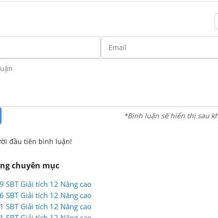
*Bình luận sẽ hiển thị sau k
ời đầu tiên bình luận!
ùng chuyên mục
29 SBT Giải tích 12 Nâng cao
26 SBT Giải tích 12 Nâng cao
21 SBT Giải tích 12 Nâng cao
21 SBT Giải tích 12 Nâng cao