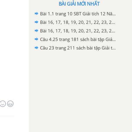
BÀI GIẢI MỚI NHẤT
Bài 1.1 trang 10 SBT Giải tích 12 Nâng cao
Bài 16, 17, 18, 19, 20, 21, 22, 23, 24, 25, 26, 27, 28, 29, 30, 31, 32 trang 16 SBT Hình học 12 Nâng cao
Bài 16, 17, 18, 19, 20, 21, 22, 23, 24, 25, 26, 27, 28, 29, 30 trang 67 SBT Hình học 12 Nâng cao
Câu 4.25 trang 181 sách bài tập Giải tích 12 Nâng cao
Câu 23 trang 211 sách bài tập Giải tích 12 Nâng cao