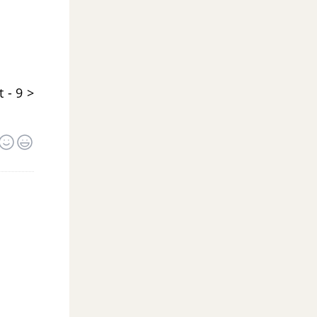
 - 9 >