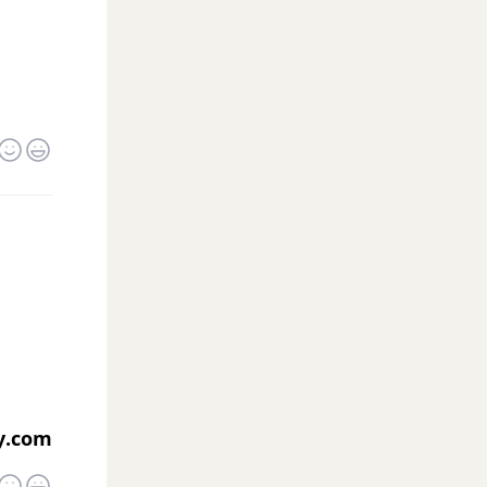
y.com