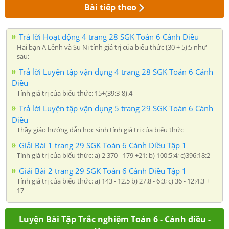
Bài tiếp theo
Trả lời Hoạt động 4 trang 28 SGK Toán 6 Cánh Diều
Hai bạn A Lềnh và Su Ni tính giá trị của biểu thức (30 + 5):5 như
sau:
Trả lời Luyện tập vận dụng 4 trang 28 SGK Toán 6 Cánh
Diều
Tính giá trị của biểu thức: 15+(39:3-8).4
Trả lời Luyện tập vận dụng 5 trang 29 SGK Toán 6 Cánh
Diều
Thầy giáo hướng dẫn học sinh tính giá trị của biểu thức
Giải Bài 1 trang 29 SGK Toán 6 Cánh Diều Tập 1
Tính giá trị của biểu thức: a) 2 370 - 179 +21; b) 100:5:4; c)396:18:2
Giải Bài 2 trang 29 SGK Toán 6 Cánh Diều Tập 1
Tính giá trị của biểu thức: a) 143 - 12.5 b) 27.8 - 6:3; c) 36 - 12:4.3 +
17
Luyện Bài Tập Trắc nghiệm Toán 6 - Cánh diều -