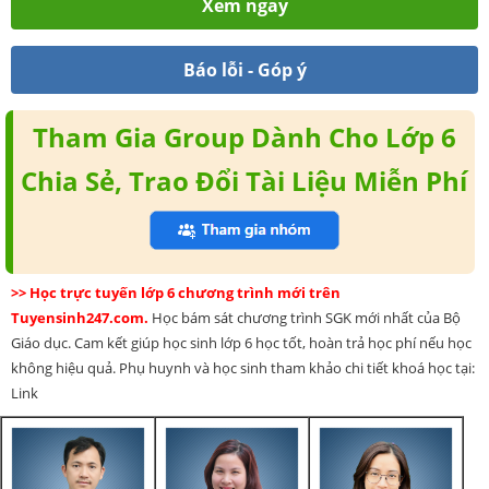
Xem ngay
Báo lỗi - Góp ý
Tham Gia Group Dành Cho Lớp 6
Chia Sẻ, Trao Đổi Tài Liệu Miễn Phí
>> Học trực tuyến lớp 6 chương trình mới trên
Tuyensinh247.com.
Học bám sát chương trình SGK mới nhất của Bộ
Giáo dục. Cam kết giúp học sinh lớp 6 học tốt, hoàn trả học phí nếu học
không hiệu quả. Phụ huynh và học sinh tham khảo chi tiết khoá học tại:
Link