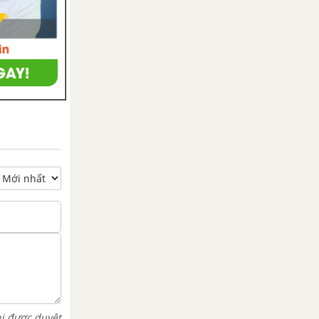
hi được duyệt