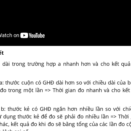
ết
 dài trong trường hợp a nhanh hơn và cho kết quả
a: thước cuộn có GHĐ dài hơn so với chiều dài của b
 đo trong một lần => Thời gian đo nhanh và cho kết
b: thước kẻ có GHĐ ngắn hơn nhiều lần so với chi
ử dụng thước kẻ để đo sẽ phải đo nhiều lần => Thời 
hác, kết quả đo khi đo sẽ bằng tổng của các lần đo c