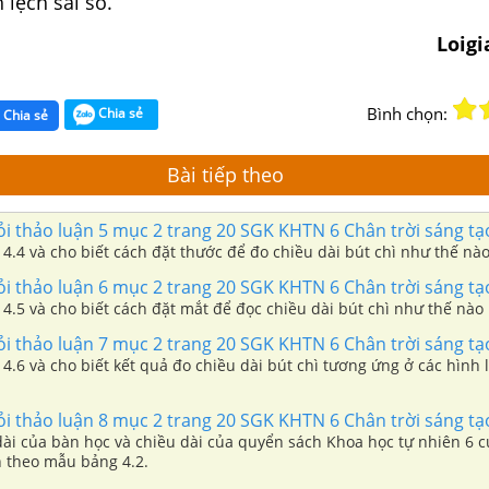
 lệch sai số.
Loig
Bình chọn:
Chia sẻ
Chia sẻ
Bài tiếp theo
ỏi thảo luận 5 mục 2 trang 20 SGK KHTN 6 Chân trời sáng tạ
4.4 và cho biết cách đặt thước để đo chiều dài bút chì như thế nà
ỏi thảo luận 6 mục 2 trang 20 SGK KHTN 6 Chân trời sáng tạ
4.5 và cho biết cách đặt mắt để đọc chiều dài bút chì như thế nào
ỏi thảo luận 7 mục 2 trang 20 SGK KHTN 6 Chân trời sáng tạ
4.6 và cho biết kết quả đo chiều dài bút chì tương ứng ở các hình 
ỏi thảo luận 8 mục 2 trang 20 SGK KHTN 6 Chân trời sáng tạ
dài của bàn học và chiều dài của quyển sách Khoa học tự nhiên 6 
 theo mẫu bảng 4.2.