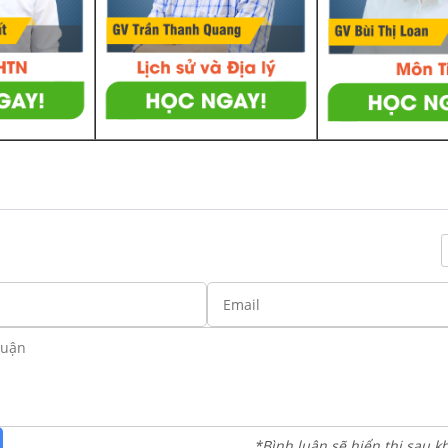
*Bình luận sẽ hiển thị sau k