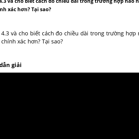
4.3 và cho biết cách đo chiều dài trong trường hợp nào 
ính xác hơn? Tại sao?
 4.3 và cho biết cách đo chiều dài trong trường hợp
 chính xác hơn? Tại sao?
dẫn giải