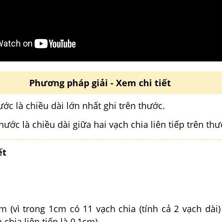
Phương pháp giải - Xem chi tiết
ớc là chiều dài lớn nhất ghi trên thước.
ước là chiều dài giữa hai vạch chia liên tiếp trên thư
ết
m (vì trong 1cm có 11 vạch chia (tính cả 2 vạch dài
 chia liên tiếp là 0,1cm)