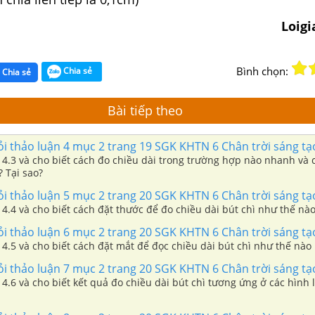
Loig
Bình chọn:
Chia sẻ
Chia sẻ
Bài tiếp theo
ỏi thảo luận 4 mục 2 trang 19 SGK KHTN 6 Chân trời sáng tạ
 4.3 và cho biết cách đo chiều dài trong trường hợp nào nhanh và 
 Tại sao?
ỏi thảo luận 5 mục 2 trang 20 SGK KHTN 6 Chân trời sáng tạ
4.4 và cho biết cách đặt thước để đo chiều dài bút chì như thế nà
ỏi thảo luận 6 mục 2 trang 20 SGK KHTN 6 Chân trời sáng tạ
4.5 và cho biết cách đặt mắt để đọc chiều dài bút chì như thế nào
ỏi thảo luận 7 mục 2 trang 20 SGK KHTN 6 Chân trời sáng tạ
4.6 và cho biết kết quả đo chiều dài bút chì tương ứng ở các hình 