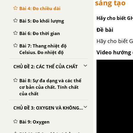
sáng tạo
Bài 4: Đo chiều dài
Hãy cho biết G
Bài 5: Đo khối lượng
Đề bài
Bài 6: Đo thời gian
Hãy cho biết 
Bài 7: Thang nhiệt độ
Video hướng 
Celsius. Đo nhiệt độ
CHỦ ĐỀ 2: CÁC THỂ CỦA CHẤT
Bài 8: Sự đa dạng và các thể
cơ bản của chất. Tính chất
của chất
CHỦ ĐỀ 3: OXYGEN VÀ KHÔNG KHÍ
Bài 9: Oxygen