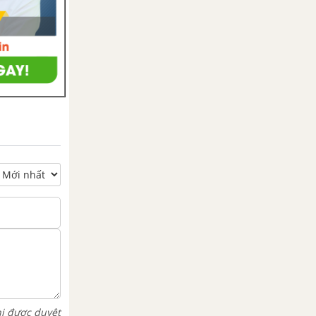
hi được duyệt