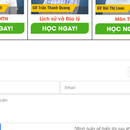
*Bình luận sẽ hiển thị sau k