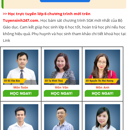
>> Học trực tuyến lớp 6 chương trình mới trên
Tuyensinh247.com.
Học bám sát chương trình SGK mới nhất của Bộ
Giáo dục. Cam kết giúp học sinh lớp 6 học tốt, hoàn trả học phí nếu học
không hiệu quả. Phụ huynh và học sinh tham khảo chi tiết khoá học tại:
Link