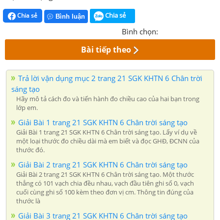
Chia sẻ
Chia sẻ
Bình luận
Bình chọn:
Bài tiếp theo
Trả lời vận dụng mục 2 trang 21 SGK KHTN 6 Chân trời
sáng tạo
Hãy mô tả cách đo và tiến hành đo chiều cao của hai bạn trong
lớp em.
Giải Bài 1 trang 21 SGK KHTN 6 Chân trời sáng tạo
Giải Bài 1 trang 21 SGK KHTN 6 Chân trời sáng tạo. Lấy ví dụ về
một loại thước đo chiều dài mà em biết và đọc GHĐ, ĐCNN của
thước đó.
Giải Bài 2 trang 21 SGK KHTN 6 Chân trời sáng tạo
Giải Bài 2 trang 21 SGK KHTN 6 Chân trời sáng tạo. Một thước
thẳng có 101 vạch chia đều nhau, vạch đầu tiên ghi số 0, vạch
cuối cùng ghi số 100 kèm theo đơn vị cm. Thông tin đúng của
thước là
Giải Bài 3 trang 21 SGK KHTN 6 Chân trời sáng tạo