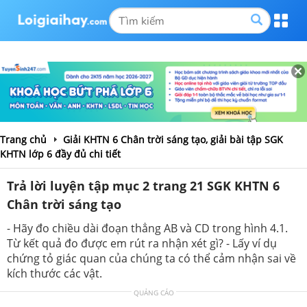
Trang chủ
Giải KHTN 6 Chân trời sáng tạo, giải bài tập SGK
KHTN lớp 6 đầy đủ chi tiết
Trả lời luyện tập mục 2 trang 21 SGK KHTN 6
Chân trời sáng tạo
- Hãy đo chiều dài đoạn thẳng AB và CD trong hình 4.1.
Từ kết quả đo được em rút ra nhận xét gì? - Lấy ví dụ
chứng tỏ giác quan của chúng ta có thể cảm nhận sai về
kích thước các vật.
QUẢNG CÁO