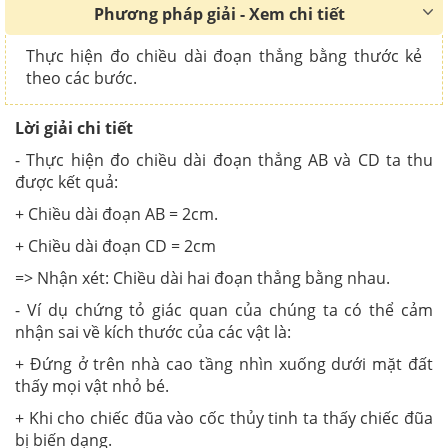
Phương pháp giải - Xem chi tiết
Thực hiện đo chiều dài đoạn thẳng bằng thước kẻ
theo các bước.
Lời giải chi tiết
- Thực hiện đo chiều dài đoạn thẳng AB và CD ta thu
được kết quả:
+ Chiều dài đoạn AB = 2cm.
+ Chiều dài đoạn CD = 2cm
=> Nhận xét: Chiều dài hai đoạn thẳng bằng nhau.
- Ví dụ chứng tỏ giác quan của chúng ta có thể cảm
nhận sai về kích thước của các vật là:
+ Đứng ở trên nhà cao tầng nhìn xuống dưới mặt đất
thấy mọi vật nhỏ bé.
+ Khi cho chiếc đũa vào cốc thủy tinh ta thấy chiếc đũa
bị biến dạng.