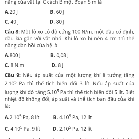
năng của vật tại C cách B một đoạn 5 m là
A.
20 J
B.
60 J
C.
40 J
D.
80 J
Câu 8:
Một lò xo có độ cứng 100 N/m, một đầu cố định,
đầu kia gắn với vật nhỏ. Khi lò xo bị nén 4 cm thì thế
năng đàn hồi của hệ là
A.
800 J
B.
0,08 J
C.
8 N.m
D.
8 J
Câu 9:
Nếu áp suất của một lượng khí lí tưởng tăng
5
2.10
Pa thì thể tích biến đổi 3 lít. Nếu áp suất của
5
lượng khí đó tăng 5.10
Pa thì thể tích biến đổi 5 lít. Biết
nhiệt độ không đổi, áp suất và thể tích ban đầu của khí
là:
5
5
A.
2.10
Pa, 8 lít
B.
4.10
Pa, 12 lít
5
5
C.
4.10
Pa, 9 lít
D.
2.10
Pa, 12 lít
5