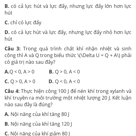
B.
có cả lực hút và lực đẩy, nhưng lực đẩy lớn hơn lực
hút
C.
chỉ có lực đẩy
D.
có cả lực hút và lực đẩy, nhưng lực đẩy nhỏ hơn lực
hút
Câu 3:
Trong quá trình chất khí nhận nhiệt và sinh
công thì A và Q trong biểu thức \(\Delta U = Q + A\) phải
có giá trị nào sau đây?
A.
Q < 0, A > 0
B.
Q > 0, A < 0
C.
Q > 0, A > 0
D.
Q < 0, A < 0
Câu 4:
Thực hiện công 100 J để nén khí trong xylanh và
khí truyền ra môi trường một nhiệt lượng 20 J. Kết luận
nào sau đây là đúng?
A.
Nội năng của khí tăng 80 J
B.
Nội năng của khí tăng 120 J
C.
Nội năng của khí giảm 80 J