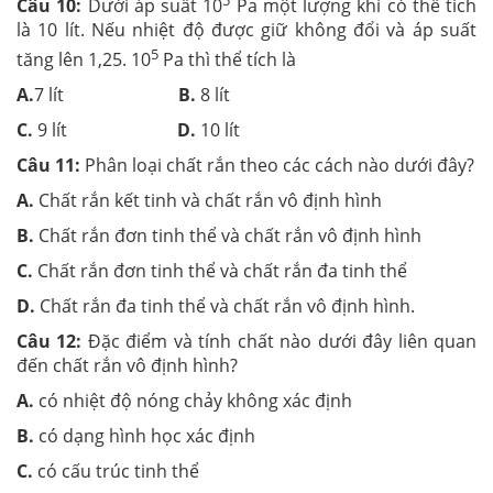
Câu 10:
Dưới áp suất 10
Pa một lượng khí có thể tích
là 10 lít. Nếu nhiệt độ được giữ không đổi và áp suất
5
tăng lên 1,25. 10
Pa thì thể tích là
A.
7 lít
B.
8 lít
C.
9 lít
D.
10 lít
Câu 11:
Phân loại chất rắn theo các cách nào dưới đây?
A.
Chất rắn kết tinh và chất rắn vô định hình
B.
Chất rắn đơn tinh thể và chất rắn vô định hình
C.
Chất rắn đơn tinh thể và chất rắn đa tinh thể
D.
Chất rắn đa tinh thể và chất rắn vô định hình.
Câu 12:
Đặc điểm và tính chất nào dưới đây liên quan
đến chất rắn vô định hình?
A.
có nhiệt độ nóng chảy không xác định
B.
có dạng hình học xác định
C.
có cấu trúc tinh thể