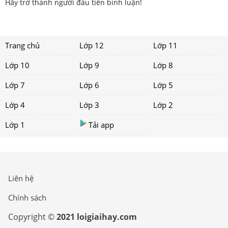
Hãy trở thành người đầu tiên bình luận!
Trang chủ
Lớp 12
Lớp 11
Lớp 10
Lớp 9
Lớp 8
Lớp 7
Lớp 6
Lớp 5
Lớp 4
Lớp 3
Lớp 2
Lớp 1
Tải app
Liên hệ
Chính sách
Copyright ©
2021 loigiaihay.com