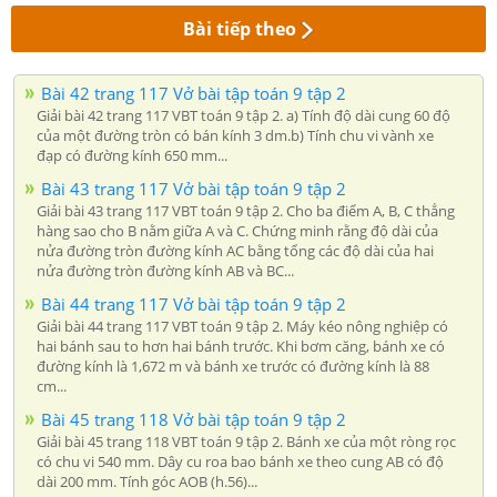
Bài tiếp theo
Bài 42 trang 117 Vở bài tập toán 9 tập 2
Giải bài 42 trang 117 VBT toán 9 tập 2. a) Tính độ dài cung 60 độ
của một đường tròn có bán kính 3 dm.b) Tính chu vi vành xe
đạp có đường kính 650 mm...
Bài 43 trang 117 Vở bài tập toán 9 tập 2
Giải bài 43 trang 117 VBT toán 9 tập 2. Cho ba điểm A, B, C thẳng
hàng sao cho B nằm giữa A và C. Chứng minh rằng độ dài của
nửa đường tròn đường kính AC bằng tổng các độ dài của hai
nửa đường tròn đường kính AB và BC...
Bài 44 trang 117 Vở bài tập toán 9 tập 2
Giải bài 44 trang 117 VBT toán 9 tập 2. Máy kéo nông nghiệp có
hai bánh sau to hơn hai bánh trước. Khi bơm căng, bánh xe có
đường kính là 1,672 m và bánh xe trước có đường kính là 88
cm...
Bài 45 trang 118 Vở bài tập toán 9 tập 2
Giải bài 45 trang 118 VBT toán 9 tập 2. Bánh xe của một ròng rọc
có chu vi 540 mm. Dây cu roa bao bánh xe theo cung AB có độ
dài 200 mm. Tính góc AOB (h.56)...