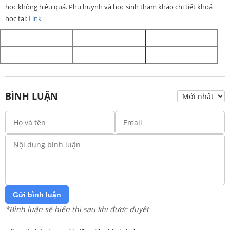
học không hiệu quả. Phụ huynh và học sinh tham khảo chi tiết khoá
học tại:
Link
BÌNH LUẬN
Gửi bình luận
*Bình luận sẽ hiển thị sau khi được duyệt