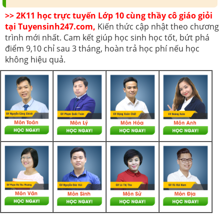
>> 2K11 học trực tuyến Lớp 10 cùng thầy cô giáo giỏi
tại Tuyensinh247.com,
Kiến thức cập nhật theo chương
trình mới nhất. Cam kết giúp học sinh học tốt, bứt phá
điểm 9,10 chỉ sau 3 tháng, hoàn trả học phí nếu học
không hiệu quả.