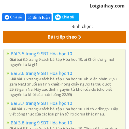
Loigiaihay.com
Chia sẻ
Chia sẻ
Bình luận
Bình chọn:
Bài tiếp theo
Bài 3.5 trang 9 SBT Hóa học 10
Giải bài 3.5 trang 9 sách bài tập Hóa học 10. a) Khối lượng mol
nguyên tử là gì ?
Bài 3.6 trang 9 SBT Hóa học 10
Giải bài 3.6 trang 9 sách bài tập Hóa học 10. Khi điện phân 75,97
gam NaCl (muối ăn tinh khiết) nóng chảy người ta thu được
29,89 gam Na. Hãy xác định nguyên tử khối của clo (cho biết
nguyên tử khối của natri bằng 22,99)
Bài 3.7 trang 9 SBT Hóa học 10
Giải bài 3.7 trang 9 sách bài tập Hóa học 10. Liti có 2 đồng vị.Hãy
viết công thức của các loại phân tử liti clorua khác nhau.
Bài 3.8 trang 9 SBT Hóa học 10
Giải bài 3.8 trang 9 sách bài tập Hóa học 10. Tổng số hạt proton,