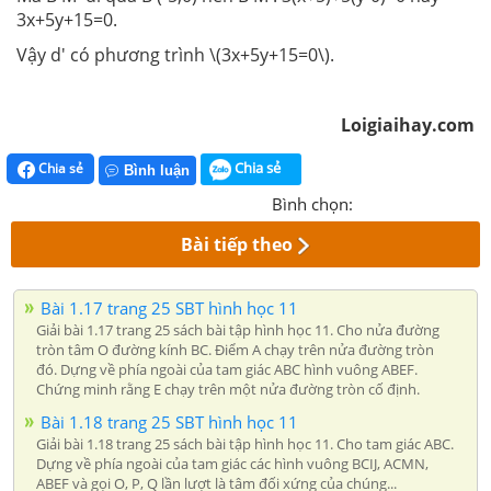
3x+5y+15=0.
Vậy d' có phương trình \(3x+5y+15=0\).
Loigiaihay.com
Chia sẻ
Chia sẻ
Bình luận
Bình chọn:
Bài tiếp theo
Bài 1.17 trang 25 SBT hình học 11
Giải bài 1.17 trang 25 sách bài tập hình học 11. Cho nửa đường
tròn tâm O đường kính BC. Điểm A chạy trên nửa đường tròn
đó. Dựng về phía ngoài của tam giác ABC hình vuông ABEF.
Chứng minh rằng E chạy trên một nửa đường tròn cố định.
Bài 1.18 trang 25 SBT hình học 11
Giải bài 1.18 trang 25 sách bài tập hình học 11. Cho tam giác ABC.
Dựng về phía ngoài của tam giác các hình vuông BCIJ, ACMN,
ABEF và gọi O, P, Q lần lượt là tâm đối xứng của chúng...