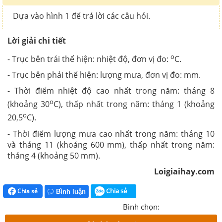
Dựa vào hình 1 để trả lời các câu hỏi.
Lời giải chi tiết
o
- Trục bên trái thể hiện: nhiệt độ, đơn vị đo:
C.
- Trục bên phải thể hiện: lượng mưa, đơn vị đo: mm.
- Thời điểm nhiệt độ cao nhất trong năm: tháng 8
o
(khoảng 30
C), thấp nhất trong năm: tháng 1 (khoảng
o
20,5
C).
- Thời điểm lượng mưa cao nhất trong năm: tháng 10
và tháng 11 (khoảng 600 mm), thấp nhất trong năm:
tháng 4 (khoảng 50 mm).
Loigiaihay.com
Chia sẻ
Chia sẻ
Bình luận
Bình chọn: