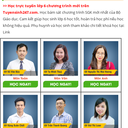
>> Học trực tuyến lớp 6 chương trình mới trên
Tuyensinh247.com.
Học bám sát chương trình SGK mới nhất của Bộ
Giáo dục. Cam kết giúp học sinh lớp 6 học tốt, hoàn trả học phí nếu học
không hiệu quả. Phụ huynh và học sinh tham khảo chi tiết khoá học tại:
Link