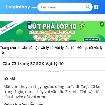
Trang chủ
Giải bài tập vật lý 10, Vật lý lớp 10 - Để học tốt vật lý
10
Câu C3 trang 37 SGK Vật lý 10
QUẢNG CÁO
Đề bài
Một con thuyền chạy ngược dòng nước đi được 20 km
trong 1 giờ; nước chảy với vận tốc 2 km/h. Tính vận tốc
của thuyền đối với nước.
Video hướng dẫn giải