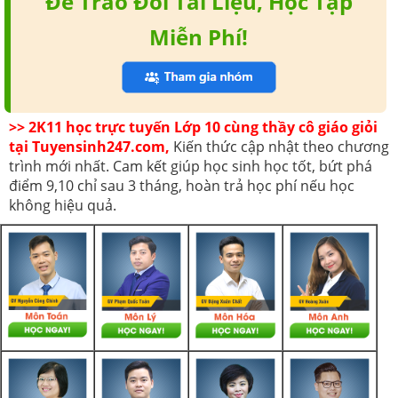
Để Trao Đổi Tài Liệu, Học Tập
Miễn Phí!
>> 2K11 học trực tuyến Lớp 10 cùng thầy cô giáo giỏi
tại Tuyensinh247.com,
Kiến thức cập nhật theo chương
trình mới nhất. Cam kết giúp học sinh học tốt, bứt phá
điểm 9,10 chỉ sau 3 tháng, hoàn trả học phí nếu học
không hiệu quả.