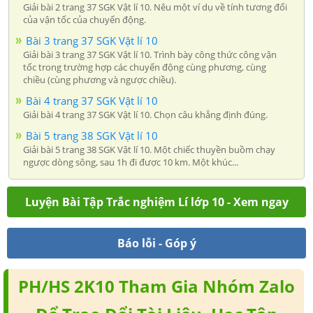
Giải bài 2 trang 37 SGK Vật lí 10. Nêu một ví dụ về tính tương đối
của vận tốc của chuyển động.
Bài 3 trang 37 SGK Vật lí 10
Giải bài 3 trang 37 SGK Vật lí 10. Trình bày công thức công vận
tốc trong trường hợp các chuyển động cùng phương, cùng
chiều (cùng phương và ngược chiều).
Bài 4 trang 37 SGK Vật lí 10
Giải bài 4 trang 37 SGK Vật lí 10. Chọn câu khẳng định đúng.
Bài 5 trang 38 SGK Vật lí 10
Giải bài 5 trang 38 SGK Vật lí 10. Một chiếc thuyền buồm chạy
ngược dòng sông, sau 1h đi được 10 km. Một khúc...
Luyện Bài Tập Trắc nghiệm Lí lớp 10 - Xem ngay
Báo lỗi - Góp ý
PH/HS 2K10 Tham Gia Nhóm Zalo