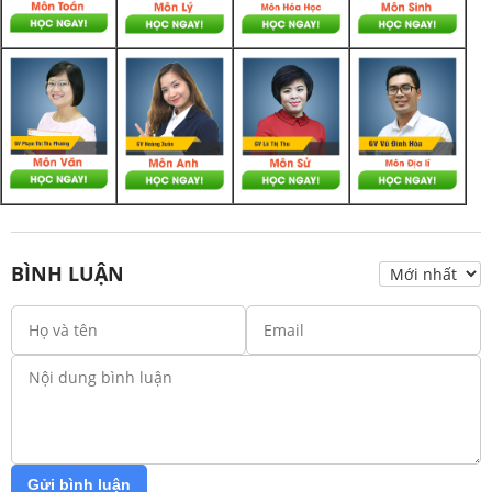
BÌNH LUẬN
Gửi bình luận