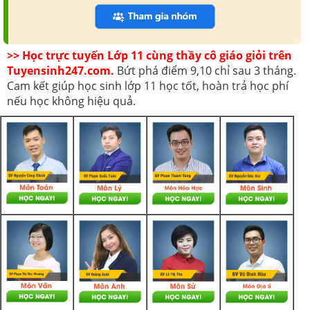
>> Học trực tuyến Lớp 11 cùng thầy cô giáo giỏi trên
Tuyensinh247.com.
Bứt phá điểm 9,10 chỉ sau 3 tháng.
Cam kết giúp học sinh lớp 11 học tốt, hoàn trả học phí
nếu học không hiệu quả.