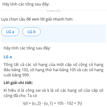
Hãy tính các tổng sau đây:
QUẢNG CÁO
Lựa chọn câu để xem lời giải nhanh hơn
LG a
LG b
Hãy tính các tổng sau đây:
LG a
Tổng tất cả các số hạng của một cấp số cộng có hạng
đấu bằng 102, số hạng thứ hai bằng 105 và các số hạng
cuối bằng 999.
Lời giải chi tiết:
Kí hiệu d là công sai và k là số các hạng số của cấp số
cộng đã cho. Ta có
\(d = {u_2} - {u_1} = 105 - 102 = 3\)