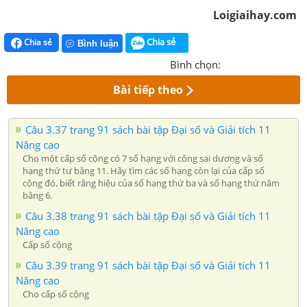
Loigiaihay.com
Chia sẻ
Chia sẻ
Bình luận
Bình chọn:
Bài tiếp theo
Câu 3.37 trang 91 sách bài tập Đại số và Giải tích 11
Nâng cao
Cho một cấp số cộng có 7 số hạng với công sai dương và số
hạng thứ tư bằng 11. Hãy tìm các số hạng còn lại của cấp số
cộng đó, biết rằng hiệu của số hạng thứ ba và số hạng thứ năm
bằng 6.
Câu 3.38 trang 91 sách bài tập Đại số và Giải tích 11
Nâng cao
Cấp số cộng
Câu 3.39 trang 91 sách bài tập Đại số và Giải tích 11
Nâng cao
Cho cấp số cộng