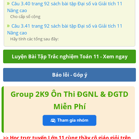
Câu 3.40 trang 92 sách bài tập Đại số và Giải tích 11
Nâng cao
Cho cấp số cộng
Câu 3.41 trang 92 sách bài tập Đại số và Giải tích 11
Nâng cao
Hãy tính các tổng sau đây:
Luyện Bài Tập Trắc nghiệm Toán 11 - Xem ngay
Báo lỗi - Góp ý
Group 2K9 Ôn Thi ĐGNL & ĐGTD
Miễn Phí
>> Học trực tuyến Lớp 11 cùng thầy cô giáo giỏi trên