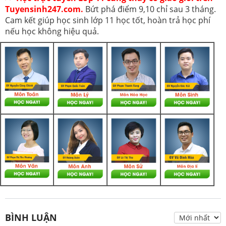
Tuyensinh247.com.
Bứt phá điểm 9,10 chỉ sau 3 tháng.
Cam kết giúp học sinh lớp 11 học tốt, hoàn trả học phí
nếu học không hiệu quả.
BÌNH LUẬN