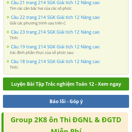
Câu 21 trang 214 SGK Giải tích 12 Nâng cao
Tìm các căn bậc hai của các số phức
Câu 22 trang 214 SGK Giải tích 12 Nâng cao
Giải các phương trình sau trên C
Câu 23 trang 214 SGK Giải tích 12 Nâng cao
Tính:
Câu 19 trang 214 SGK Giải tích 12 Nâng cao
Xác định phần thực của số phức sau:
Câu 18 trang 214 SGK Giải tích 12 Nâng cao
Tính:
Luyện Bài Tập Trắc nghiệm Toán 12 - Xem ngay
Báo lỗi - Góp ý
Group 2K8 ôn Thi ĐGNL & ĐGTD
Miễn Phí