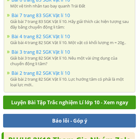
Một vệ tinh nhân tạo bay quanh Trái Đất
Bài 7 trang 83 SGK Vật lí 10
Giải bài 7 trang 83 SGK Vật lí 10. Hãy giải thích các hiện tượng sau
đây bằng chuyển động li tâm:
Bài 4 trang 82 SGK Vật lí 10
Giải bài 4 trang 82 SGK Vật lí 10. Một vật có khối lượng m = 20g..
Bài 3 trang 82 SGK Vật lí 10
Giải bài 3 trang 82 SGK Vật lí 10. Nêu một vài ứng dụng của
chuyển động li tâm?
Bài 2 trang 82 SGK Vật lí 10
Giải bài 2 trang 82 SGK Vật lí 10. Lực hướng tâm có phải là một
loại lực mới..
Luyện Bài Tập Trắc nghiệm Lí lớp 10 - Xem ngay
Báo lỗi - Góp ý