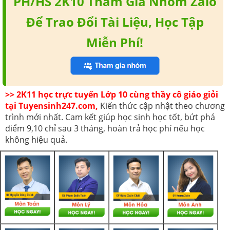
PH/HS 2K10 Tham Gia Nhóm Zalo
Để Trao Đổi Tài Liệu, Học Tập
Miễn Phí!
>> 2K11 học trực tuyến Lớp 10 cùng thầy cô giáo giỏi
tại Tuyensinh247.com,
Kiến thức cập nhật theo chương
trình mới nhất. Cam kết giúp học sinh học tốt, bứt phá
điểm 9,10 chỉ sau 3 tháng, hoàn trả học phí nếu học
không hiệu quả.