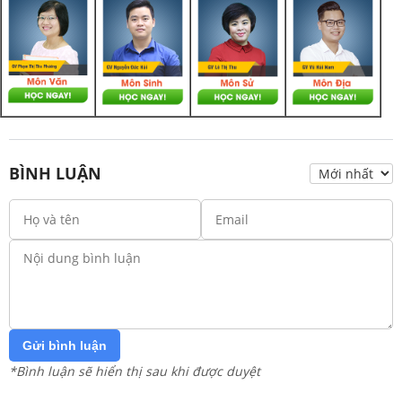
BÌNH LUẬN
Gửi bình luận
*Bình luận sẽ hiển thị sau khi được duyệt