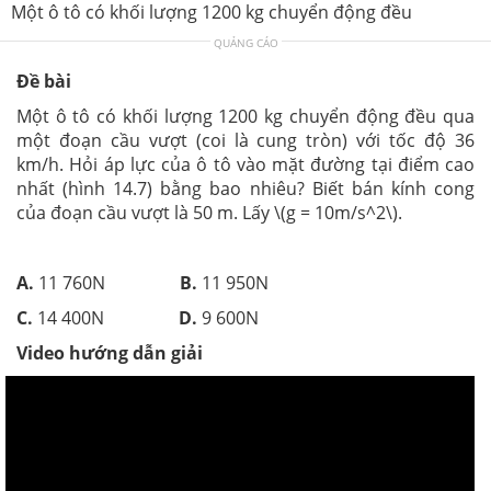
Một ô tô có khối lượng 1200 kg chuyển động đều
QUẢNG CÁO
Đề bài
Một ô tô có khối lượng 1200 kg chuyển động đều qua
một đoạn cầu vượt (coi là cung tròn) với tốc độ 36
km/h. Hỏi áp lực của ô tô vào mặt đường tại điểm cao
nhất (hình 14.7) bằng bao nhiêu? Biết bán kính cong
của đoạn cầu vượt là 50 m. Lấy \(g = 10m/s^2\).
A.
11 760N
B.
11 950N
C.
14 400N
D.
9 600N
Video hướng dẫn giải