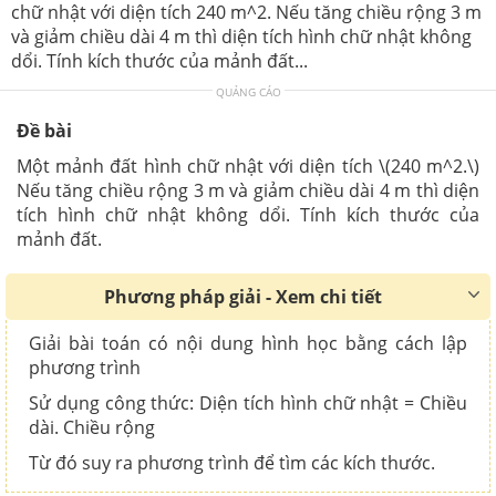
chữ nhật với diện tích 240 m^2. Nếu tăng chiều rộng 3 m
và giảm chiều dài 4 m thì diện tích hình chữ nhật không
dổi. Tính kích thước của mảnh đất...
QUẢNG CÁO
Đề bài
Một mảnh đất hình chữ nhật với diện tích \(240 m^2.\)
Nếu tăng chiều rộng 3 m và giảm chiều dài 4 m thì diện
tích hình chữ nhật không dổi. Tính kích thước của
mảnh đất.
Phương pháp giải - Xem chi tiết
Giải bài toán có nội dung hình học bằng cách lập
phương trình
Sử dụng công thức: Diện tích hình chữ nhật = Chiều
dài. Chiều rộng
Từ đó suy ra phương trình để tìm các kích thước.