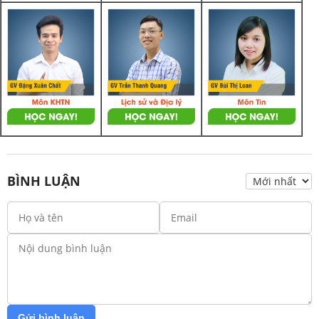
BÌNH LUẬN
Gửi bình luận