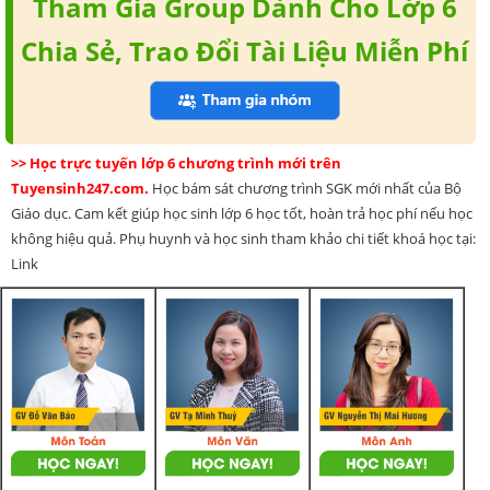
Tham Gia Group Dành Cho Lớp 6
Chia Sẻ, Trao Đổi Tài Liệu Miễn Phí
>> Học trực tuyến lớp 6 chương trình mới trên
Tuyensinh247.com.
Học bám sát chương trình SGK mới nhất của Bộ
Giáo dục. Cam kết giúp học sinh lớp 6 học tốt, hoàn trả học phí nếu học
không hiệu quả. Phụ huynh và học sinh tham khảo chi tiết khoá học tại:
Link