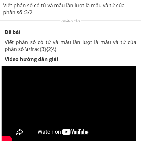
Viết phân số có tử và mẫu lần lượt là mẫu và tử của
phân số :3/2
QUẢNG CÁO
Đề bài
Viết phân số có tử và mẫu lần lượt là mẫu và tử của
phân số \(\frac{3}{2}\).
Video hướng dẫn giải