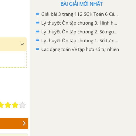
BÀI GIẢI MỚI NHẤT
Giải bài 3 trang 112 SGK Toán 6 Cánh diều
Lý thuyết Ôn tập chương 3. Hình học trực quan
Lý thuyết Ôn tập chương 2. Số nguyên
Lý thuyết Ôn tập chương 1. Số tự nhiên
Các dạng toán về tập hợp số tự nhiên