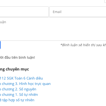
*Bình luận sẽ hiển thị sau k
ời đầu tiên bình luận!
ùng chuyên mục
g 112 SGK Toán 6 Cánh diều
p chương 3. Hình học trực quan
p chương 2. Số nguyên
p chương 1. Số tự nhiên
ề tập hợp số tự nhiên