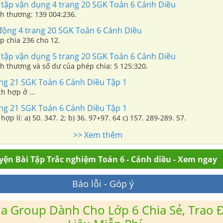
 tập vận dụng 4 trang 20 SGK Toán 6 Cánh Diều
nh thương: 139 004:236.
động 4 trang 20 SGK Toán 6 Cánh Diều
p chia 236 cho 12.
 tập vận dụng 5 trang 20 SGK Toán 6 Cánh Diều
nh thương và số dư của phép chia: 5 125:320.
ang 21 SGK Toán 6 Cánh Diều Tập 1
h hợp ở ...
ang 21 SGK Toán 6 Cánh Diều Tập 1
ợp lí: a) 50. 347. 2; b) 36. 97+97. 64 c) 157. 289-289. 57.
>> Xem thêm
yện Bài Tập Trắc nghiệm Toán 6 - Cánh diều - Xem ngay
Báo lỗi - Góp ý
a Group Dành Cho Lớp 6 Chia Sẻ, Trao Đ