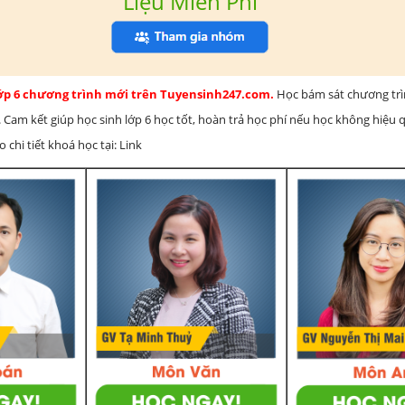
Liệu Miễn Phí
lớp 6 chương trình mới trên Tuyensinh247.com.
Học bám sát chương tr
 Cam kết giúp học sinh lớp 6 học tốt, hoàn trả học phí nếu học không hiệu
chi tiết khoá học tại: Link