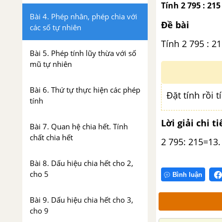
Tính 2 795 : 215
Bài 4. Phép nhân, phép chia với
Đề bài
các số tự nhiên
Tính 2 795 : 2
Bài 5. Phép tính lũy thừa với số
mũ tự nhiên
Bài 6. Thứ tự thực hiện các phép
Đặt tính rồi t
tính
Lời giải chi ti
Bài 7. Quan hệ chia hết. Tính
chất chia hết
2 795: 215=13.
Bài 8. Dấu hiệu chia hết cho 2,
cho 5
Bình luận
Bài 9. Dấu hiệu chia hết cho 3,
cho 9