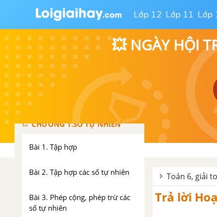
Lớp 12
Lớp 11
Lớp 
💥 NGÀY HỘI T
TOÁN 6 TẬP 1 - CÁNH DIỀU
CHƯƠNG 1.SỐ TỰ NHIÊN
Bài 1. Tập hợp
Bài 2. Tập hợp các số tự nhiên
Toán 6, giải t
Trả lời Hoạ
Bài 3. Phép cộng, phép trừ các
số tự nhiên