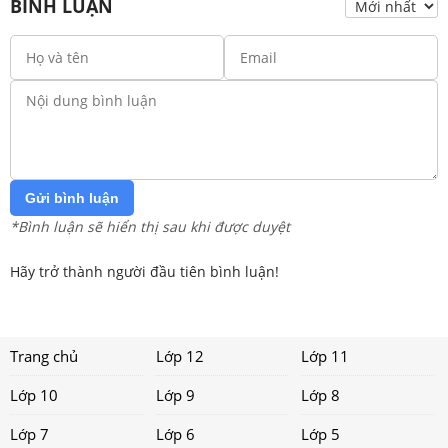
BÌNH LUẬN
Gửi bình luận
*Bình luận sẽ hiển thị sau khi được duyệt
Hãy trở thành người đầu tiên bình luận!
Trang chủ
Lớp 12
Lớp 11
Lớp 10
Lớp 9
Lớp 8
Lớp 7
Lớp 6
Lớp 5