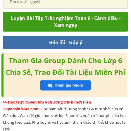
Tìm các số nguyên
Luyện Bài Tập Trắc nghiệm Toán 6 - Cánh diều -
Xem ngay
Báo lỗi - Góp ý
Tham Gia Group Dành Cho Lớp 6
Chia Sẻ, Trao Đổi Tài Liệu Miễn Phí
>> Học trực tuyến lớp 6 chương trình mới trên
Tuyensinh247.com.
Học bám sát chương trình SGK mới nhất của Bộ
Giáo dục. Cam kết giúp học sinh lớp 6 học tốt, hoàn trả học phí nếu học
không hiệu quả. Phụ huynh và học sinh tham khảo chi tiết khoá học tại:
Link