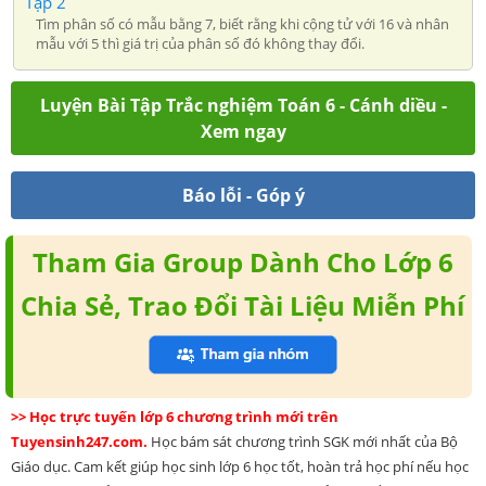
Tập 2
Tìm phân số có mẫu bằng 7, biết rằng khi cộng tử với 16 và nhân
mẫu với 5 thì giá trị của phân số đó không thay đổi.
Luyện Bài Tập Trắc nghiệm Toán 6 - Cánh diều -
Xem ngay
Báo lỗi - Góp ý
Tham Gia Group Dành Cho Lớp 6
Chia Sẻ, Trao Đổi Tài Liệu Miễn Phí
>> Học trực tuyến lớp 6 chương trình mới trên
Tuyensinh247.com.
Học bám sát chương trình SGK mới nhất của Bộ
Giáo dục. Cam kết giúp học sinh lớp 6 học tốt, hoàn trả học phí nếu học