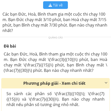
Tải về
Các bạn Đức, Hoà, Bình tham gia một cuộc thi chạy 100
m. Bạn Đức chạy mất 3/10 phút, ban Hoà chạy mất 7/15
phút, bạn Bình chạy mất 7/30 phút. Bạn nào chạy nhanh
nhất?
QUẢNG CÁO
Đề bài
Các bạn Đức, Hoà, Bình tham gia một cuộc thi chạy 100
m. Bạn Đức chạy mất \(\frac{3}{{10}}\) phút, ban Hoà
chạy mất \(\frac{7}{{15}}\) phút, bạn Bình chạy mất \
(\frac{7}{{30}}\) phút. Bạn nào chạy nhanh nhất?
Phương pháp giải - Xem chi tiết
So sánh các phân số \(\frac{3}{{10}}\); \(\frac{7}
{{15}}\) và \(\frac{7}{{30}}\). Bạn nào chạy nhanh
nhất nếu phân số tương ứng nhỏ nhất.