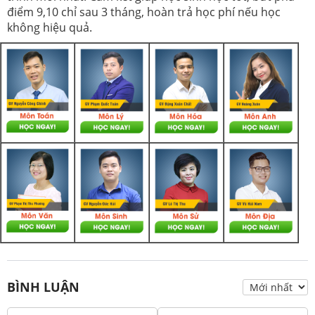
điểm 9,10 chỉ sau 3 tháng, hoàn trả học phí nếu học
không hiệu quả.
BÌNH LUẬN