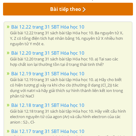
Bài tiếp theo
Bài 12.22 trang 31 SBT Hóa học 10
Giải bài 12.22 trang 31 sách bài tập Hóa học 10. Ba nguyên tử X,
Y, Z có tổng điện tích hạt nhân bằng 16, nguyên tử X nhiều hơn
nguyên tử Y một e.
Bài 12.20 trang 31 SBT Hóa học 10
Giải bài 12.20 trang 31 sách bài tập Hóa học 10. a) Tại sao các
hợp chất ion lại thường tồn tại ở trạng thái tinh thể?
Bài 12.19 trang 31 SBT Hóa học 10
Giải bài 12.19 trang 31 sách bài tập Hóa học 10. a) Hãy cho biết
có hiện tượng gì xảy ra khi cho clo (thường ở dạng (Cl_2)) tác
dụng với natri và hãy giải thích sự hình thành liên kết ion trong
phân tử NaCl
Bài 12.18 trang 31 SBT Hóa học 10
Giải bài 12.18 trang 31 sách bài tập Hóa học 10. Hãy viết cấu hình
electron nguyên tử của agon (Ar) và cấu hình electron của các
anion : S2-, Cl-
Bài 12.17 trang 31 SBT Hóa học 10