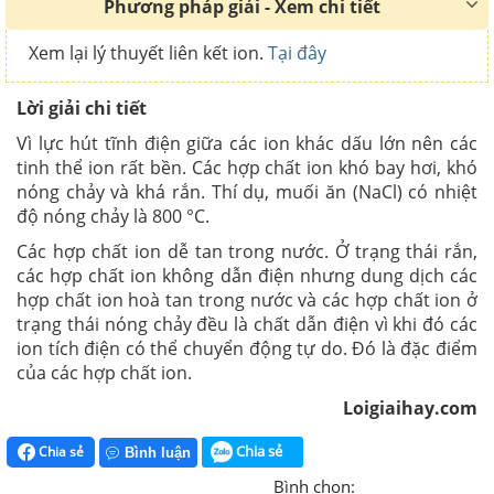
Phương pháp giải - Xem chi tiết
Xem lại lý thuyết liên kết ion.
Tại đây
Lời giải chi tiết
Vì lực hút tĩnh điện giữa các ion khác dấu lớn nên các
tinh thể ion rất bền. Các hợp chất ion khó bay hơi, khó
nóng chảy và khá rắn. Thí dụ, muối ăn (NaCl) có nhiệt
độ nóng chảy là 800 °C.
Các hợp chất ion dễ tan trong nước. Ở trạng thái rắn,
các hợp chất ion không dẫn điện nhưng dung dịch các
hợp chất ion hoà tan trong nước và các hợp chất ion ở
trạng thái nóng chảy đều là chất dẫn điện vì khi đó các
ion tích điện có thể chuyển động tự do. Đó là đặc điểm
của các hợp chất ion.
Loigiaihay.com
Chia sẻ
Chia sẻ
Bình luận
Bình chọn: