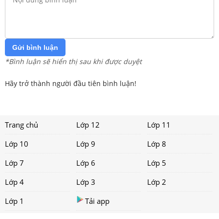
Gửi bình luận
*Bình luận sẽ hiển thị sau khi được duyệt
Hãy trở thành người đầu tiên bình luận!
Trang chủ
Lớp 12
Lớp 11
Lớp 10
Lớp 9
Lớp 8
Lớp 7
Lớp 6
Lớp 5
Lớp 4
Lớp 3
Lớp 2
Lớp 1
Tải app