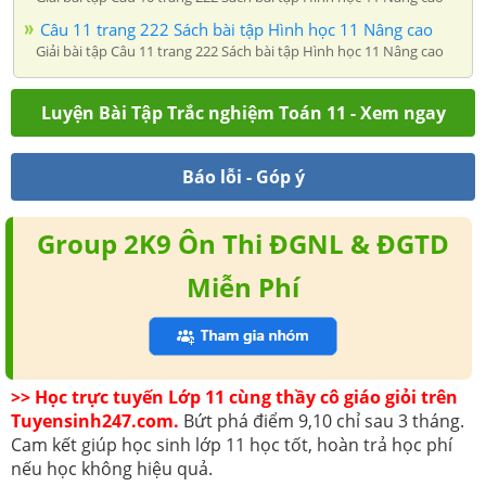
Câu 11 trang 222 Sách bài tập Hình học 11 Nâng cao
Giải bài tập Câu 11 trang 222 Sách bài tập Hình học 11 Nâng cao
Luyện Bài Tập Trắc nghiệm Toán 11 - Xem ngay
Báo lỗi - Góp ý
Group 2K9 Ôn Thi ĐGNL & ĐGTD
Miễn Phí
>> Học trực tuyến Lớp 11 cùng thầy cô giáo giỏi trên
Tuyensinh247.com.
Bứt phá điểm 9,10 chỉ sau 3 tháng.
Cam kết giúp học sinh lớp 11 học tốt, hoàn trả học phí
nếu học không hiệu quả.