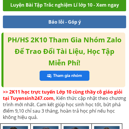
Luyện Bài Tập Trắc nghiệm Lí lớp 10 - Xem ngay
Báo lỗi - Góp ý
PH/HS 2K10 Tham Gia Nhóm Zalo
Để Trao Đổi Tài Liệu, Học Tập
Miễn Phí!
>> 2K11 học trực tuyến Lớp 10 cùng thầy cô giáo giỏi
tại Tuyensinh247.com,
Kiến thức cập nhật theo chương
trình mới nhất. Cam kết giúp học sinh học tốt, bứt phá
điểm 9,10 chỉ sau 3 tháng, hoàn trả học phí nếu học
không hiệu quả.