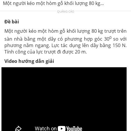
Một người kéo một hòm gỗ khối lượng 80 kg...
QUẢNG CÁO
Đề bài
Một người kéo một hòm gỗ khối lượng 80 kg trượt trên
0
sàn nhà bằng một dây có phương hợp góc 30
so với
phương nằm ngang. Lực tác dụng lên dây bằng 150 N.
Tính công của lực trượt đi được 20 m.
Video hướng dẫn giải