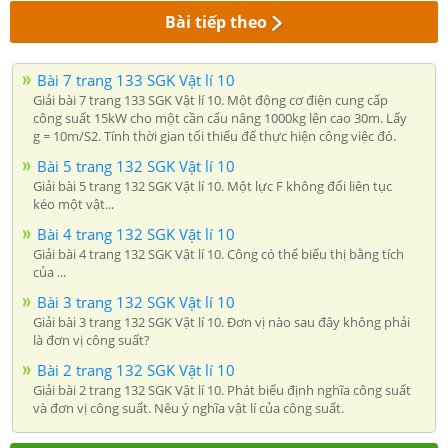
Bài tiếp theo
Bài 7 trang 133 SGK Vật lí 10
Giải bài 7 trang 133 SGK Vật lí 10. Một động cơ điện cung cấp
công suất 15kW cho một cần cẩu nâng 1000kg lên cao 30m. Lấy
g = 10m/S2. Tính thời gian tối thiểu để thực hiện công việc đó.
Bài 5 trang 132 SGK Vật lí 10
Giải bài 5 trang 132 SGK Vật lí 10. Một lực F không đổi liên tục
kéo một vật...
Bài 4 trang 132 SGK Vật lí 10
Giải bài 4 trang 132 SGK Vật lí 10. Công có thể biểu thị bằng tích
của ...
Bài 3 trang 132 SGK Vật lí 10
Giải bài 3 trang 132 SGK Vật lí 10. Đơn vị nào sau đây không phải
là đơn vị công suất?
Bài 2 trang 132 SGK Vật lí 10
Giải bài 2 trang 132 SGK Vật lí 10. Phát biểu định nghĩa công suất
và đơn vị công suất. Nêu ý nghĩa vật lí của công suất.