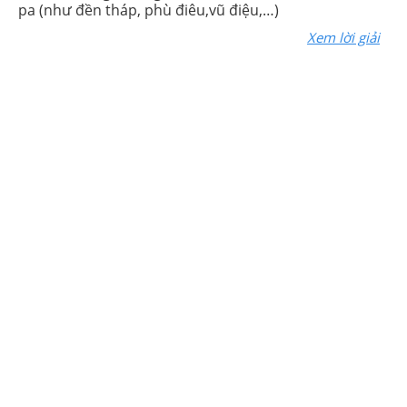
pa (như đền tháp, phù điêu,vũ điệu,…)
Xem lời giải