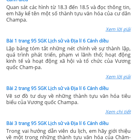
Quan sát các hình từ 18.3 đến 18.5 và đọc thông tin,
em hãy kể tên một số thành tựu văn hóa của cư dân
Champa.
Xem lời giải
Bài 1 trang 95 SGK Lịch sử và Địa lí 6 Cánh diều
Lập bảng tóm tắt những nét chính về sự thành lập,
quá trình phát triển, phạm vi lãnh thổ; hoạt động
kinh tế và hoạt động xã hội và tổ chức của Vương
quốc Cham-pa.
Xem lời giải
Bài 2 trang 95 SGK Lịch sử và Địa lí 6 Cánh diều
Vẽ sơ đồ tư duy về những thành tựu văn hóa tiêu
biểu của Vương quốc Champa.
Xem chi tiết
Bài 3 trang 95 SGK Lịch sử và Địa lí 6 Cánh diều
Trong vai hướng dẫn viên du lịch, em hãy giới thiệu
về một trong những thành tựu văn hóa của Chăm-