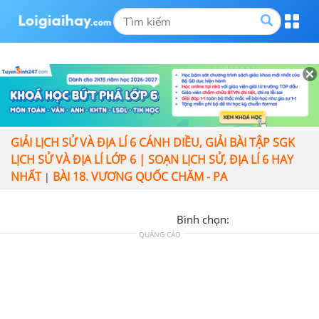
GIẢI LỊCH SỬ VÀ ĐỊA LÍ 6 CÁNH DIỀU, GIẢI BÀI TẬP SGK
LỊCH SỬ VÀ ĐỊA LÍ LỚP 6 | SOẠN LỊCH SỬ, ĐỊA LÍ 6 HAY
NHẤT
BÀI 18. VƯƠNG QUỐC CHĂM - PA
|
Bình chọn:
QUẢNG CÁO