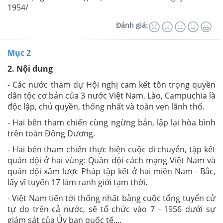
1954/
Đánh giá:
Mục 2
2. Nội dung
- Các nước tham dự Hội nghị cam kết tôn trọng quyền
dân tộc cơ bản của 3 nước Việt Nam, Lào, Campuchia là
độc lập, chủ quyền, thống nhất và toàn vẹn lãnh thổ.
- Hai bên tham chiến cùng ngừng bắn, lập lại hòa bình
trên toàn Đông Dương.
- Hai bên tham chiến thực hiện cuộc di chuyển, tập kết
quân đội ở hai vùng: Quân đội cách mạng Việt Nam và
quân đội xâm lược Pháp tập kết ở hai miền Nam - Bắc,
lấy vĩ tuyến 17 làm ranh giới tạm thời.
- Việt Nam tiến tới thống nhất bằng cuộc tổng tuyển cử
tự do trên cả nước, sẽ tổ chức vào 7 - 1956 dưới sự
giám sát của Ủy ban quốc tế,...