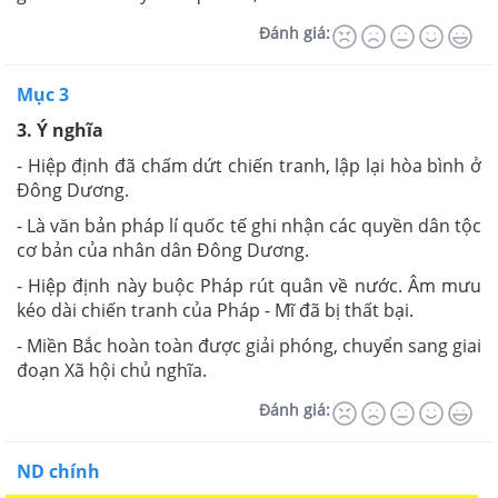
Đánh giá:
Mục 3
3. Ý nghĩa
- Hiệp định đã chấm dứt chiến tranh, lập lại hòa bình ở
Đông Dương.
- Là văn bản pháp lí quốc tế ghi nhận các quyền dân tộc
cơ bản của nhân dân Đông Dương.
- Hiệp định này buộc Pháp rút quân về nước. Âm mưu
kéo dài chiến tranh của Pháp - Mĩ đã bị thất bại.
- Miền Bắc hoàn toàn được giải phóng, chuyển sang giai
đoạn Xã hội chủ nghĩa.
Đánh giá:
ND chính