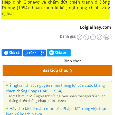
Hiệp định Giơnevơ về chấm dứt chiến tranh ở Đông
Dương (1954): hoàn cảnh kí kết, nội dung chính và ý
nghĩa.
Loigiaihay.com
Đánh giá:
Chia sẻ
Chia sẻ
Bình luận
Bình chọn:
Bài tiếp theo
Ý nghĩa lịch sử, nguyên nhân thắng lợi của cuộc kháng
chiến chống Pháp (1945 - 1954)
Tóm tắt mục IV. Ý nghĩa lịch sử, nguyên nhân thắng lợi của cuộc
kháng chiến chống Pháp (1945 - 1954)
Hãy cho biết âm âm mưu của Pháp - Mĩ trong việc thực
hiện kế hoạch Na-va