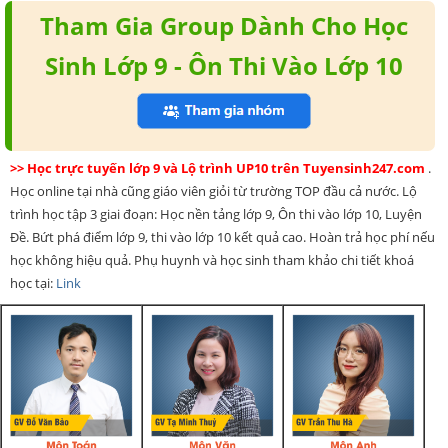
Tham Gia Group Dành Cho Học
Sinh Lớp 9 - Ôn Thi Vào Lớp 10
>> Học trực tuyến lớp 9 và Lộ trình UP10 trên Tuyensinh247.com
.
Học online tại nhà cũng giáo viên giỏi từ trường TOP đầu cả nước. Lộ
trình học tập 3 giai đoạn: Học nền tảng lớp 9, Ôn thi vào lớp 10, Luyện
Đề. Bứt phá điểm lớp 9, thi vào lớp 10 kết quả cao. Hoàn trả học phí nếu
học không hiệu quả. Phụ huynh và học sinh tham khảo chi tiết khoá
học tại:
Link