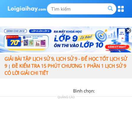
GIẢI BÀI TẬP LỊCH SỬ 9, LỊCH SỬ 9 - ĐỂ HỌC TỐT LỊCH SỬ
9
ĐỀ KIỂM TRA 15 PHÚT CHƯƠNG 1 PHẦN 1 LỊCH SỬ 9
|
CÓ LỜI GIẢI CHI TIẾT
Bình chọn:
QUẢNG CÁO