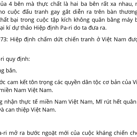
của 4 bên mà thực chất là hai ba bên rất xa nhau,
ho cuộc đấu tranh gay gắt diễn ra trên bàn thươn
hất bại trong cuộc tập kích không quân bằng máy 
ại kí dự thảo Hiệp định Pa-ri do ta đưa ra.
973: Hiệp định chấm dứt chiến tranh ở Việt Nam đượ
ri quy định:
g bắn.
ước cam kết tôn trọng các quyền dân tộc cơ bản của 
 miền Nam Việt Nam.
g nhận thực tế miền Nam Việt Nam, Mĩ rút hết quân
à can thiệp Việt Nam.
a-ri mở ra bước ngoặt mới của cuộc kháng chiến ch