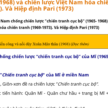
 1968) và chiến lược Việt Nam hóa chi
). Và Hiệp định Pari (1973)
 Nam chống chiến lược "chiến tranh cục bộ" (1965- 1968)
óa chiến tranh (1969-1973). Và Hiệp định Pari (1973)
hống chiến lược “chiến tranh cục bộ” của Mĩ (1965
“
Chiến tranh cục bộ
" của Mĩ ở miền Nam
, Giôn-xơn đề ra chiến lược “
Chiến tranh cục bộ”.
 tiến hành: Quân Mĩ - Quân chư hầu + trang bị Mĩ 