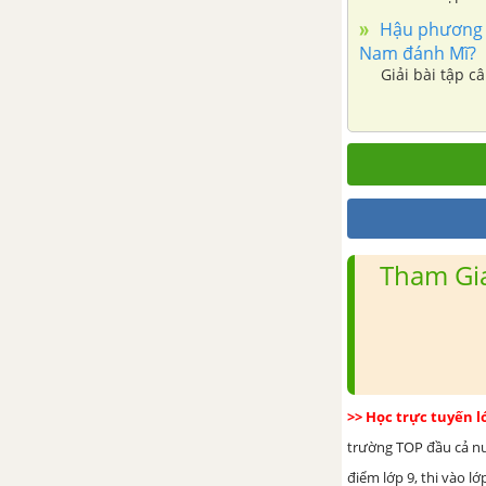
Hậu phương m
Nam đánh Mĩ?
Giải bài tập c
Tham Gia
>> Học trực tuyến 
trường TOP đầu cả nướ
điểm lớp 9, thi vào l