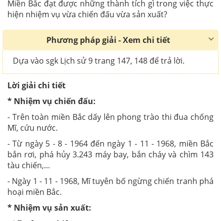
Miền Bắc đạt được những thành tích gì trong việc thực
hiện nhiệm vụ vừa chiến đấu vừa sản xuất?
Phương pháp giải - Xem chi tiết
Dựa vào sgk Lịch sử 9 trang 147, 148 để trả lời.
Lời giải chi tiết
* Nhiệm vụ chiến đấu:
- Trên toàn miền Bắc dấy lên phong trào thi đua chống
Mĩ, cứu nước.
- Từ ngày 5 - 8 - 1964 đến ngày 1 - 11 - 1968, miền Bắc
bắn rơi, phá hủy 3.243 máy bay, bắn cháy và chìm 143
tàu chiến,…
- Ngày 1 - 11 - 1968, Mĩ tuyên bố ngừng chiến tranh phá
hoại miền Bắc.
* Nhiệm vụ sản xuất: