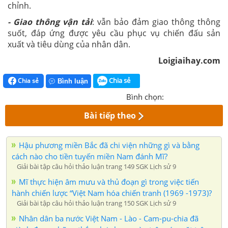
chỉnh.
- Giao thông vận tải
: vẫn bảo đảm giao thông thông
suốt, đáp ứng được yêu cầu phục vụ chiến đấu sản
xuất và tiêu dùng của nhân dân.
Loigiaihay.com
Chia sẻ
Chia sẻ
Bình luận
Bình chọn:
Bài tiếp theo
Hậu phương miền Bắc đã chi viện những gì và bằng
cách nào cho tiền tuyến miền Nam đánh Mĩ?
Giải bài tập câu hỏi thảo luận trang 149 SGK Lịch sử 9
Mĩ thực hiện âm mưu và thủ đoạn gì trong việc tiến
hành chiến lược “Việt Nam hóa chiến tranh (1969 -1973)?
Giải bài tập câu hỏi thảo luận trang 150 SGK Lịch sử 9
Nhân dân ba nước Việt Nam - Lào - Cam-pu-chia đã