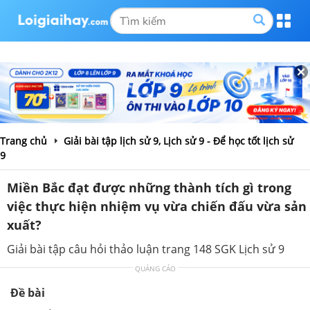
Trang chủ
Giải bài tập lịch sử 9, Lịch sử 9 - Để học tốt lịch sử
9
Miền Bắc đạt được những thành tích gì trong
việc thực hiện nhiệm vụ vừa chiến đấu vừa sản
xuất?
Giải bài tập câu hỏi thảo luận trang 148 SGK Lịch sử 9
QUẢNG CÁO
Đề bài