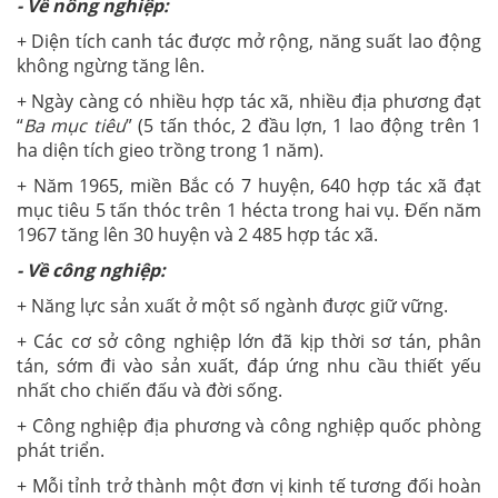
- Về nông nghiệp:
+ Diện tích canh tác được mở rộng, năng suất lao động
không ngừng tăng lên.
+ Ngày càng có nhiều hợp tác xã, nhiều địa phương đạt
“
Ba mục tiêu
” (5 tấn thóc, 2 đầu lợn, 1 lao động trên 1
ha diện tích gieo trồng trong 1 năm).
+ Năm 1965, miền Bắc có 7 huyện, 640 hợp tác xã đạt
mục tiêu 5 tấn thóc trên 1 hécta trong hai vụ. Đến năm
1967 tăng lên 30 huyện và 2 485 hợp tác xã.
- Về công nghiệp:
+ Năng lực sản xuất ở một số ngành được giữ vững.
+ Các cơ sở công nghiệp lớn đã kịp thời sơ tán, phân
tán, sớm đi vào sản xuất, đáp ứng nhu cầu thiết yếu
nhất cho chiến đấu và đời sống.
+ Công nghiệp địa phương và công nghiệp quốc phòng
phát triển.
+ Mỗi tỉnh trở thành một đơn vị kinh tế tương đối hoàn