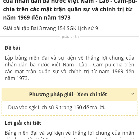
của nhân dân ba nước Việt Nam - Lào - Cam-pu-
chia trên các mặt trận quân sự và chính trị từ
năm 1969 đến năm 1973
Giải bài tập Bài 3 trang 154 SGK Lịch sử 9
QUẢNG CÁO
Đề bài
Lập bảng niên đại và sự kiện về thắng lợi chung của
nhân dân ba nước Việt Nam - Lào - Cam-pu-chia trên
các mặt trận quân sự và chính trị từ năm 1969 đến
năm 1973.
Phương pháp giải - Xem chi tiết
Dựa vào sgk Lịch sử 9 trang 150 để trả lời.
Lời giải chi tiết
Bảng niên đại và sự kiện về thắng lợi chung của nhân