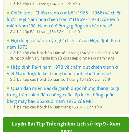
Giải bài tập Bài 2 trang 154 SGK Lịch sử 9
Chiến lược "Chiến tranh cục bộ" (1965 - 1968) và chiến
lược "Việt Nam hóa chiến tranh" (1969 - 1973) của Mĩ ở
miền Nam Việt Nam có điểm gì giống và khác nhau?
Giải bài tập Bài 1 trang 154 SGK Lịch sử 9
Nội dung cơ bản và ý nghĩa lịch sử của Hiệp định Pa-ri
năm 1973
Giải bài tập câu hỏi thảo luận số 2 trang 154 SGK Lịch sử 9. Nội
dung cơ bản và ý nghĩa lịch sử của Hiệp định Pa-ri năm 1973
Hiệp định Pa-ri năm 1973 về chấm dứt chiến tranh ở
Việt Nam được kí kết trong hoàn cảnh như thế nào?
Giải bài tập câu hỏi thảo luận số 1 trang 154 SGK Lịch sử 9
Quân dân miền Bắc đã giành được những thắng lợi gì
trong trận chiến đấu chống cuộc tập kích không quân
bằng máy bay B52 cuối năm 1972 của Mĩ?
Giải bài tập câu hỏi thảo luận trang 153 SGK Lịch sử 9
Luyện Bài Tập Trắc nghiệm Lịch sử lớp 9 - Xem
ngay